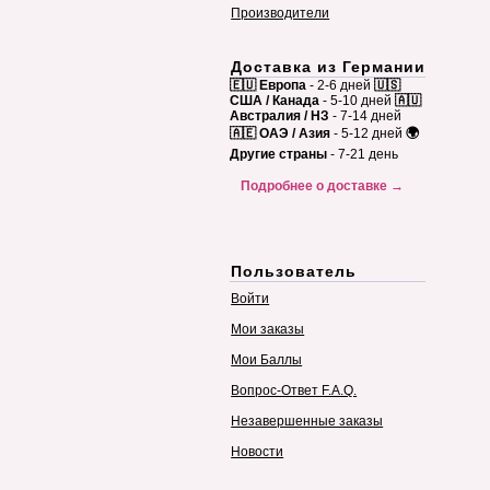
Производители
Доставка из Германии
🇪🇺 Европа
- 2-6 дней
🇺🇸
США / Канада
- 5-10 дней
🇦🇺
Австралия / НЗ
- 7-14 дней
🇦🇪 ОАЭ / Азия
- 5-12 дней
🌍
Другие страны
- 7-21 день
Подробнее о доставке →
Пользователь
Войти
Мои заказы
Мои Баллы
Вопрос-Ответ F.A.Q.
Незавершенные заказы
Новости