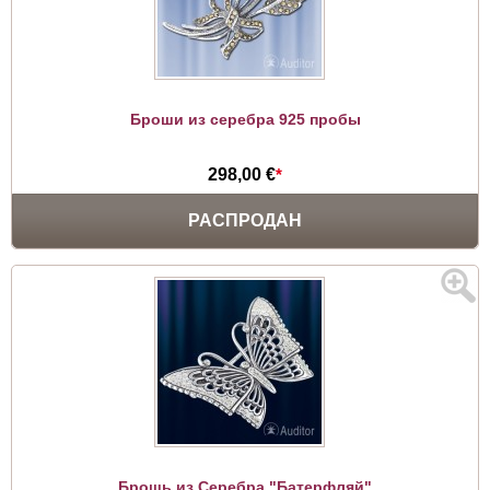
Броши из серебра 925 пробы
298,00 €
*
РАСПРОДАН
Брошь из Серебра "Батерфляй"