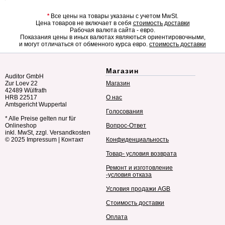
*
Все цены на товары указаны с учетом MwSt.
Цена товаров не включает в себя
стоимость доставки
Рабочая валюта сайта - евро.
Показания цены в иных валютах являються ориентировочными,
и могут отличаться от обменного курса евро.
стоимость доставки
Магазин
Auditor GmbH
Zur Loev 22
Магазин
42489 Wülfrath
HRB 22517
О нас
Amtsgericht Wuppertal
Голосования
* Alle Preise gelten nur für
Onlineshop
Вопрос-Ответ
inkl. MwSt, zzgl. Versandkosten
© 2025
Impressum
|
Контакт
Конфиденциальность
Товар- условия возврата
Ремонт и изготовление
-условия отказа
Условия продажи AGB
Стоимость доставки
Оплата