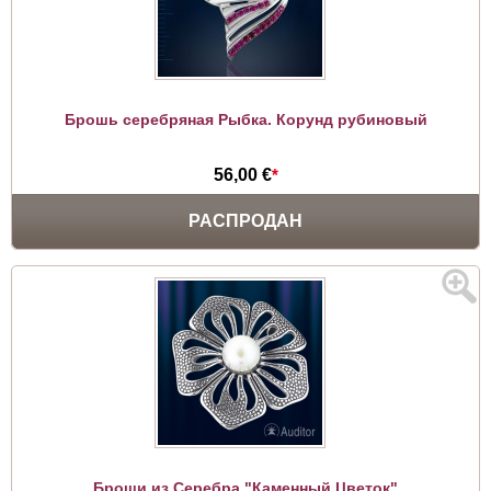
Брошь серебряная Рыбка. Корунд рубиновый
56,00 €
*
РАСПРОДАН
Броши из Серебра "Каменный Цветок"