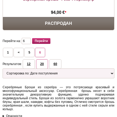
94,00 €
*
РАСПРОДАН
Перейти на:
1
<
5
6
Результатов:
12
20
60
Серебряные Броши из серебра — это потрясающе красивый и
многофункциональный аксессуар. Серебрянная брошь несет в себе
значительную декоративную функцию, удачно подчеркивая
индивидуальный стиль. Броши из золота гармонично украшают воротник
блузы, края шали, накидки, кофты без пуговиц. Отлично смотрится брошь
серебрянная , если купить выдержанные в одном с ней стиле серьги или
кольцо.
Опасности