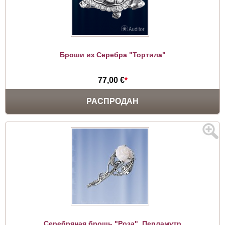
Броши из Серебра "Тортила"
77,00 €
*
РАСПРОДАН
Серебряная брошь "Роза". Перламутр