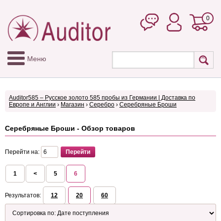
0
Меню
Auditor585 – Русское золото 585 пробы из Германии | Доставка по
Европе и Англии
›
Магазин
›
Серебро
›
Серебряные Броши
Серебряные Броши - Обзор товаров
Перейти на:
1
<
5
6
Результатов:
12
20
60