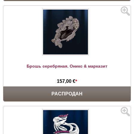
Брошь серебряная. Оникс & марказит
157,00 €
*
РАСПРОДАН