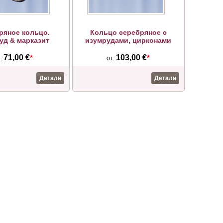
ряное кольцо.
Кольцо серебряное с
уд & марказит
изумрудами, цирконами
71,00 €
*
103,00 €
*
т:
от:
Детали
Детали