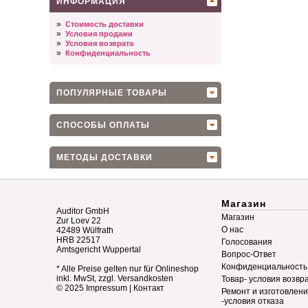
ИНФОРМАЦИЯ
»
Стоимость доставки
»
Условия продажи
»
Условия возврата
»
Конфиденциальность
ПОПУЛЯРНЫЕ ТОВАРЫ
СПОСОБЫ ОПЛАТЫ
МЕТОДЫ ДОСТАВКИ
Магазин
Auditor GmbH
Магазин
Zur Loev 22
О нас
42489 Wülfrath
HRB 22517
Голосования
Amtsgericht Wuppertal
Вопрос-Ответ
Конфиденциальность
* Alle Preise gelten nur für Onlineshop
inkl. MwSt, zzgl. Versandkosten
Товар- условия возвр
© 2025
Impressum
|
Контакт
Ремонт и изготовлен
-условия отказа