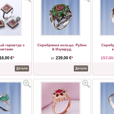
й гарнитур c
Серебряное кольцо. Рубин
Серебр
нитами
& Изумруд.
16,00 €
*
239,00 €
*
157,00
от:
Детали
Детали