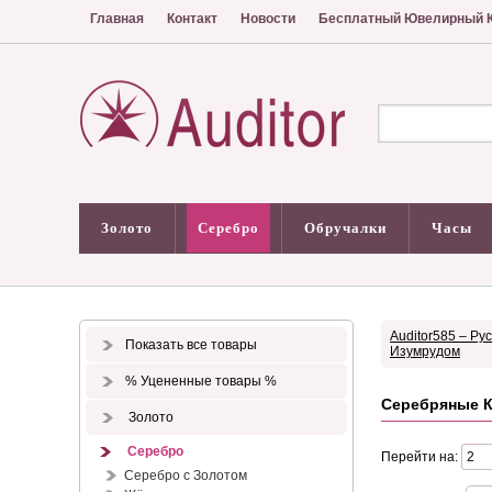
Главная
Контакт
Новости
Бесплатный Ювелирный К
Золото
Серебро
Обручалки
Часы
Auditor585 – Ру
Показать все товары
Изумрудом
% Уцененные товары %
Серебряные К
Золото
Серебро
Перейти на:
Серебро с Золотом