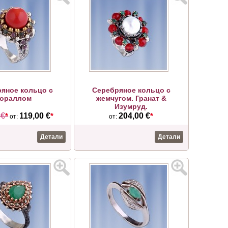
яное кольцо с
Серебряное кольцо с
кораллом
жемчугом. Гранат &
Изумруд.
 €
*
119,00 €
*
204,00 €
*
от:
от:
Детали
Детали