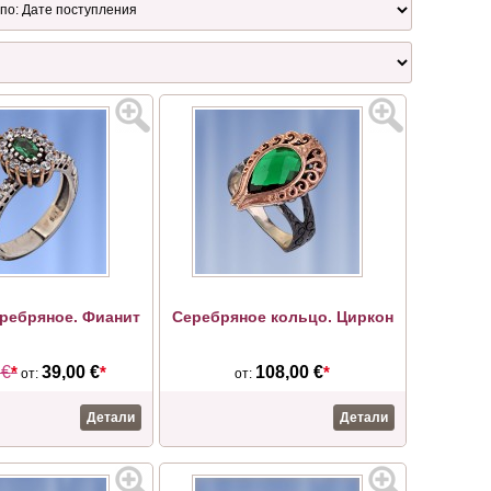
ребряное. Фианит
Серебряное кольцо. Циркон
 €
*
39,00 €
*
108,00 €
*
от:
от:
Детали
Детали