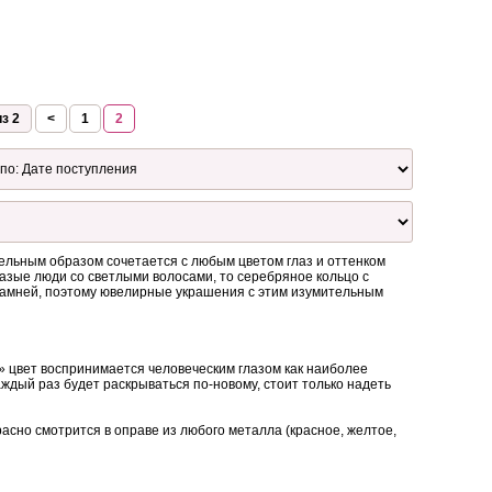
з 2
<
1
2
тельным образом сочетается с любым цветом глаз и оттенком
лазые люди со светлыми волосами, то серебряное кольцо с
камней, поэтому ювелирные украшения с этим изумительным
» цвет воспринимается человеческим глазом как наиболее
ждый раз будет раскрываться по-новому, стоит только надеть
асно смотрится в оправе из любого металла (красное, желтое,