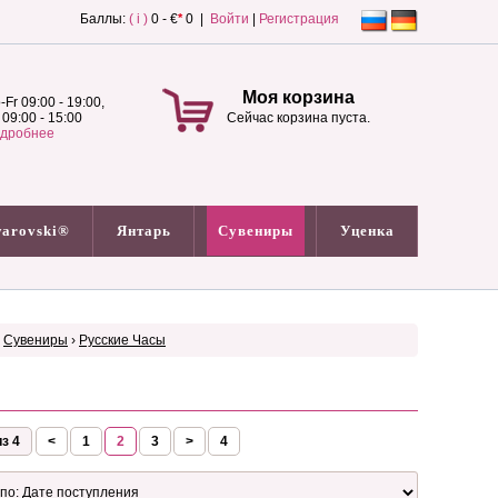
Баллы:
( i )
0 - €
*
0 |
Войти
|
Регистрация
Моя корзина
-Fr 09:00 - 19:00,
 09:00 - 15:00
Сейчас корзина пуста.
дробнее
arovski®
Янтарь
Сувениры
Уценка
›
Сувениры
›
Русские Часы
з 4
<
1
2
3
>
4