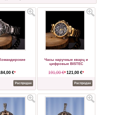
Командирские
Часы наручные кварц и
цифровые BISTEC
184,00 €
*
191,00 €
*
121,00 €
*
Распродан
Распродан