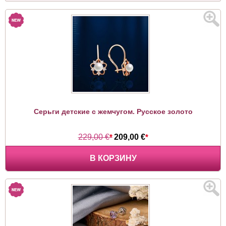
Серьги детские с жемчугом. Русское золото
229,00 €
*
209,00 €
*
В КОРЗИНУ