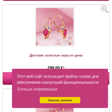
Детские золотые серьги цена
299,00 €
*
Этот веб-сайт использует файлы cookie для
В КОРЗИНУ
обеспечения наилучшей функциональности
Больше информации
Хорошо, понятно