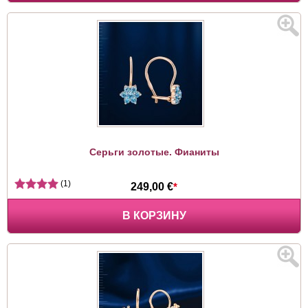
Серьги золотые. Фианиты
(1)
249,00 €
*
В КОРЗИНУ