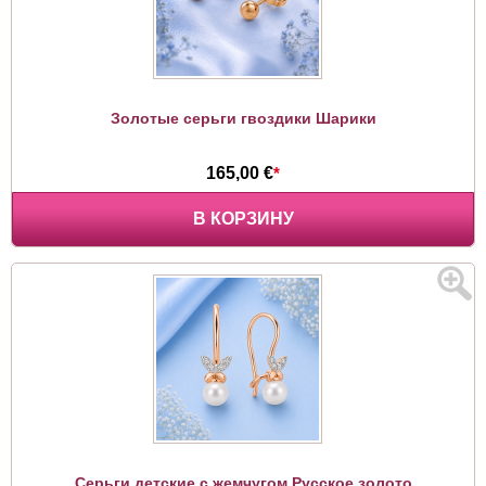
Золотые серьги гвоздики Шарики
165,00 €
*
В КОРЗИНУ
Серьги детские с жемчугом Русское золото