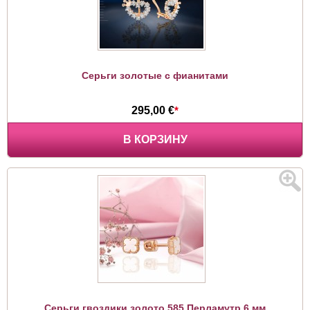
Серьги золотые с фианитами
295,00 €
*
В КОРЗИНУ
Серьги гвоздики золото 585 Перламутр 6 мм