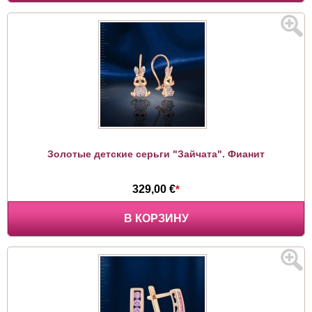
Золотые детские серьги "Зайчата". Фианит
329,00 €
*
В КОРЗИНУ