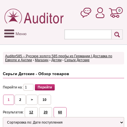
0
Меню
Auditor585 – Русское золото 585 пробы из Германии | Доставка по
Европе и Англии
›
Магазин
›
Детям
›
Серьги Детские
Серьги Детские - Обзор товаров
Перейти на:
1
2
>
10
Результатов:
12
20
60