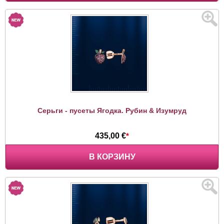
Серьги - пусеты Ягодка. Рубин & Изумруд
435,00 €
*
В КОРЗИНУ