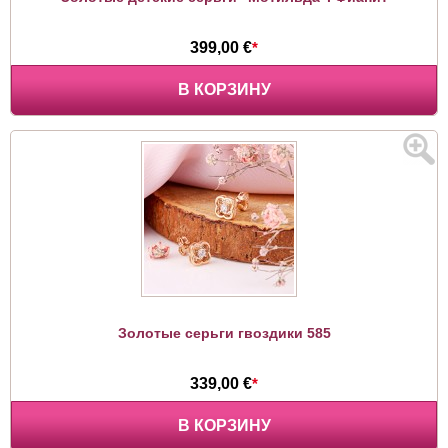
399,00 €
*
В КОРЗИНУ
Золотые серьги гвоздики 585
339,00 €
*
В КОРЗИНУ