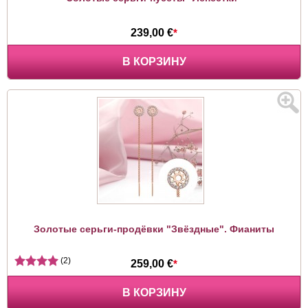
239,00 €
*
В КОРЗИНУ
Золотые серьги-продёвки "Звёздные". Фианиты
(2)
259,00 €
*
В КОРЗИНУ