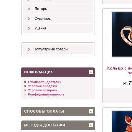
Янтарь
Сувениры
Уценка
Популярные товары
Кольцо с я
ИНФОРМАЦИЯ
з
»
Стоимость доставки
7
от:
»
Условия продажи
»
Условия возврата
»
Конфиденциальность
СПОСОБЫ ОПЛАТЫ
МЕТОДЫ ДОСТАВКИ