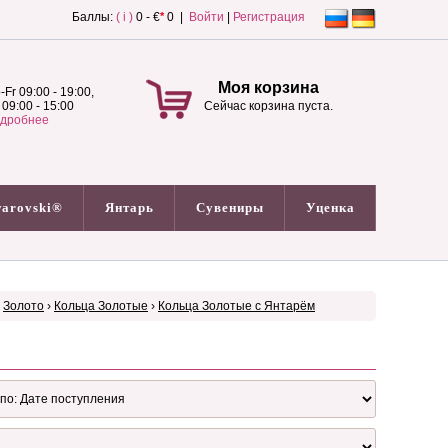
Баллы:
( i )
0 - €
*
0 |
Войти
|
Регистрация
Моя корзина
-Fr 09:00 - 19:00,
 09:00 - 15:00
Сейчас корзина пуста.
дробнее
arovski®
Янтарь
Сувениры
Уценка
›
Золото
›
Кольца Золотые
›
Кольца Золотые с Янтарём