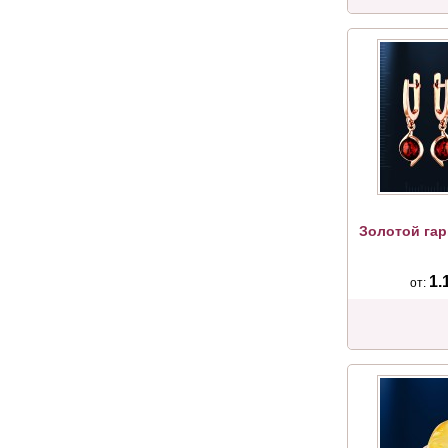
Золотой гар
1.
от: