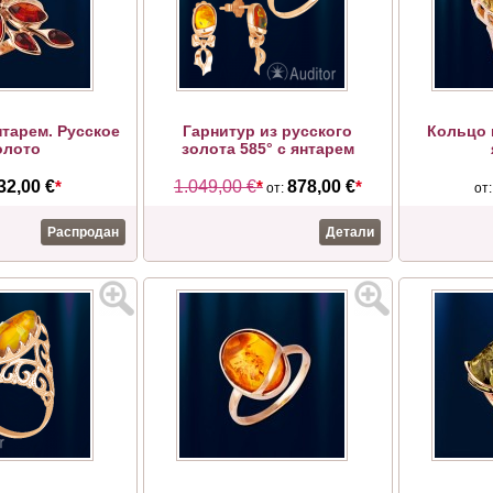
нтарем. Русское
Гарнитур из русского
Кольцо 
олото
золота 585° с янтарем
32,00 €
*
1.049,00 €
*
878,00 €
*
от:
от
Распродан
Детали