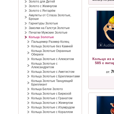
Золото для Детей
Золото с Жемчугом
Золото с Янтарём
Амулеты от Сглаза Золотые,
Броши
Гарнитуры Золотые
Заколки на Галстук Золотые
Печатки Мужские Золотые
Кольца Золотые
Пальцемер Размер Колец
Кольца Золотые без Камней
Кольца Золотые Охранные
Обереги
Кольцо из 
Кольца Золотые с Алекситом
585 с янта
Кольца Золотые с
Александритом
7
Кольца Золотые с Аметистом
от:
Кольца Золотые с Бриллиантами
Кольца Золотые Танцующий
Бриллиант
Кольца Белое Золото
Кольца Золотые с Бирюзой
Кольца Золотые с Гранатом
Кольца Золотые с Жемчугом
Кольца Золотые с Изумрудом
Кольца Золотые с Кораллом