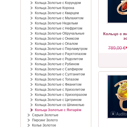
Кольца Золотые с Корундом
Кольца Золотые Корона
Кольца Золотые с Кварцем
Кольца Золотые с Малахитом
Кольца Золотые Недельки
Кольца Золотые с Нефритом
Кольца Золотые Обручальные
Кольцо с я
з
Кольца Золотые с Ониксом
Кольца Золотые с Опалом
789,00 €
Кольца Золотые с Перламутром
Кольца Золотые с Раухтопазом
Кольца Золотые с Родолитом
Кольца Золотые с Рубином
Кольца Золотые с Сапфиром
Кольца Золотые с Султанитом
Кольца Золотые с Топазом
Кольца Золотые с Фианитом
Кольца Золотые с Хризолитом
Кольца Золотые с Хризопразом
Кольца Золотые с Цитрином
Кольца Золотые со Шпинелью
Кольца Золотые с Янтарём
Серьги Золотые
Пирсинг Золото
Колье Золотое