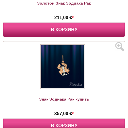
Золотой Знак Зодиака Рак
211,00 €
*
В КОРЗИНУ
Знак Зодиака Рак купить
357,00 €
*
В КОРЗИНУ