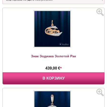
Знак Зодиака Золотой Рак
439,00 €
*
В КОРЗИНУ