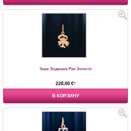
Знак Зодиака Рак Золото
228,00 €
*
В КОРЗИНУ