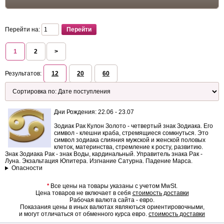
Перейти на:
1
2
>
Результатов:
12
20
60
Дни Рождения: 22.06 - 23.07
Зодиак Рак Кулон Золото - четвертый знак Зодиака. Его
символ - клешни краба, стремящиеся сомкнуться. Это
символ зодиака слияния мужской и женской половых
клеток, материнства, стремление к росту, развитию.
Знак Зодиака Рак - знак Воды, кардинальный. Управитель знака Рак -
Луна. Экзальтация Юпитера. Изгнание Сатурна. Падение Марса.
Опасности
*
Все цены на товары указаны с учетом MwSt.
Цена товаров не включает в себя
стоимость доставки
Рабочая валюта сайта - евро.
Показания цены в иных валютах являються ориентировочными,
и могут отличаться от обменного курса евро.
стоимость доставки