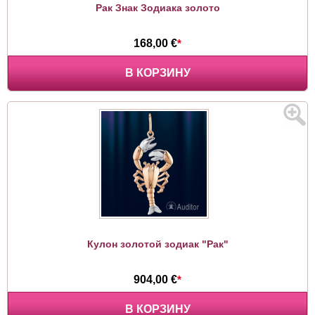
Рак Знак Зодиака золото
168,00 €
*
В КОРЗИНУ
Кулон золотой зодиак "Рак"
904,00 €
*
В КОРЗИНУ