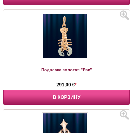
Подвеска золотая "Рак"
291,00 €
*
В КОРЗИНУ