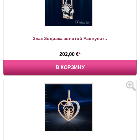
Знак Зодиака золотой Рак купить
202,00 €
*
В КОРЗИНУ