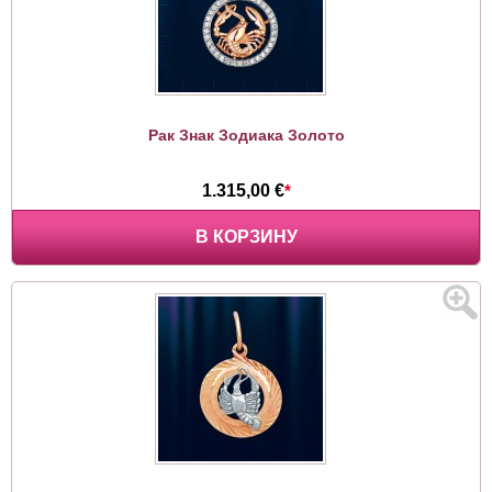
Рак Знак Зодиака Золото
1.315,00 €
*
В КОРЗИНУ