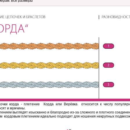
очки корда - плетение Корда или Верёвка относится к числу популярн
осят и мужчины.
тением выглядят изысканно и благородно из-за сложного и плотного соедине
м кордовым плетением идеально подходят для ношения некрупных подвесок, 