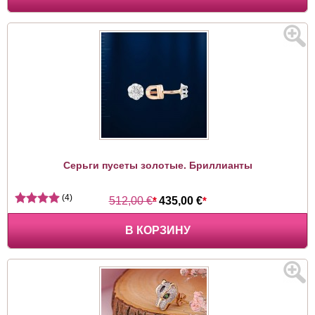
Серьги пусеты золотые. Бриллианты
(4)
512,00 €
*
435,00 €
*
В КОРЗИНУ