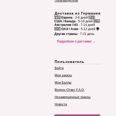
Производители
Доставка из Германии
🇪🇺 Европа
- 2-6 дней
🇺🇸
США / Канада
- 5-10 дней
🇦🇺
Австралия / НЗ
- 7-14 дней
🇦🇪 ОАЭ / Азия
- 5-12 дней
🌍
Другие страны
- 7-21 день
Подробнее о доставке →
Пользователь
Войти
Мои заказы
Мои Баллы
Вопрос-Ответ F.A.Q.
Незавершенные заказы
Новости