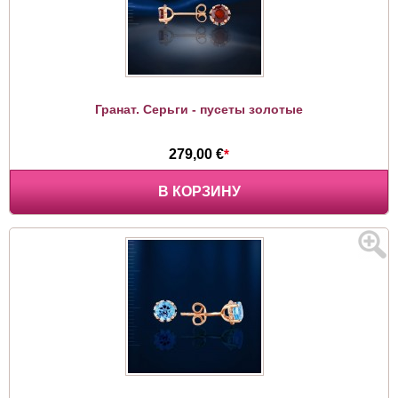
Гранат. Серьги - пусеты золотые
279,00 €
*
В КОРЗИНУ