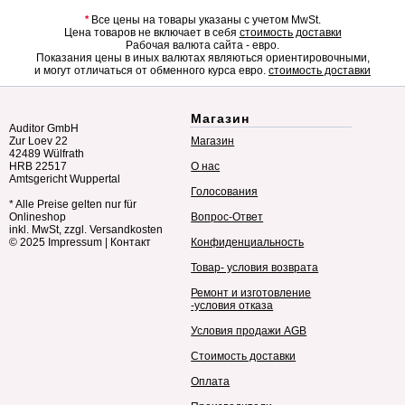
*
Все цены на товары указаны с учетом MwSt.
Цена товаров не включает в себя
стоимость доставки
Рабочая валюта сайта - евро.
Показания цены в иных валютах являються ориентировочными,
и могут отличаться от обменного курса евро.
стоимость доставки
Магазин
Auditor GmbH
Zur Loev 22
Магазин
42489 Wülfrath
HRB 22517
О нас
Amtsgericht Wuppertal
Голосования
* Alle Preise gelten nur für
Onlineshop
Вопрос-Ответ
inkl. MwSt, zzgl. Versandkosten
© 2025
Impressum
|
Контакт
Конфиденциальность
Товар- условия возврата
Ремонт и изготовление
-условия отказа
Условия продажи AGB
Стоимость доставки
Оплата