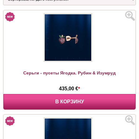
Серьги - пусеты Ягодка. Рубин & Изумруд
435,00 €
*
В КОРЗИНУ