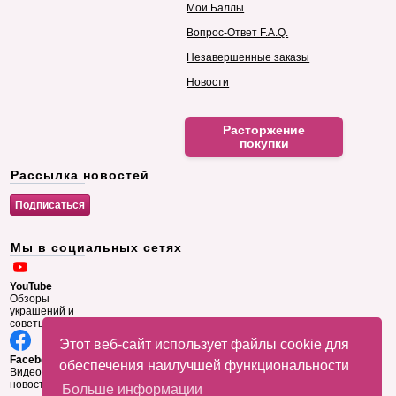
Мои Баллы
Вопрос-Ответ F.A.Q.
Незавершенные заказы
Новости
Расторжение
покупки
Рассылка новостей
Мы в социальных сетях
YouTube
Обзоры
украшений и
советы
Этот веб-сайт использует файлы cookie для
Facebook
обеспечения наилучшей функциональности
Видео и
новости
Больше информации