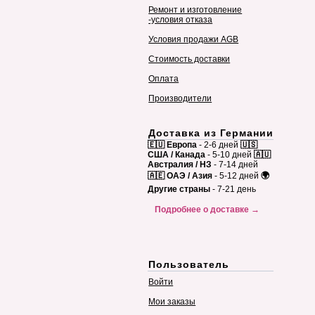
Ремонт и изготовление
-условия отказа
Условия продажи AGB
Стоимость доставки
Оплата
Производители
Доставка из Германии
🇪🇺 Европа
- 2-6 дней
🇺🇸
США / Канада
- 5-10 дней
🇦🇺
Австралия / НЗ
- 7-14 дней
🇦🇪 ОАЭ / Азия
- 5-12 дней
🌍
Другие страны
- 7-21 день
Подробнее о доставке →
Пользователь
Войти
Мои заказы