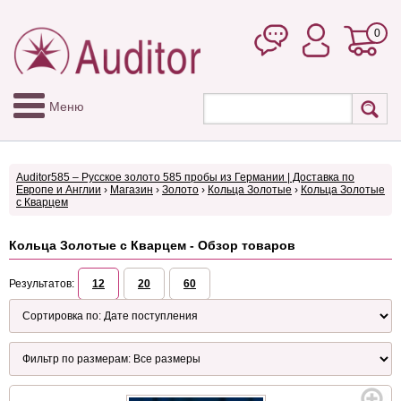
0
Меню
Auditor585 – Русское золото 585 пробы из Германии | Доставка по
Европе и Англии
›
Магазин
›
Золото
›
Кольца Золотые
›
Кольца Золотые
с Кварцем
Кольца Золотые с Кварцем - Обзор товаров
Результатов:
12
20
60