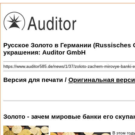
Русское Золото в Германии (Russisches 
украшения: Auditor GmbH
https://www.auditor585.de/news/1/37/zoloto-zachem-mirovye-banki-
Версия для печати /
Оригинальная верси
Золото - зачем мировые банки его скупа
В этом год