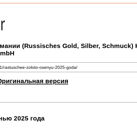
рмании (Russisches Gold, Silber, Schmuck
GmbH
41/rastuschee-zoloto-osenyu-2025-goda/
Оригинальная версия
нью 2025 года