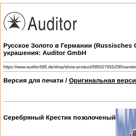
Русское Золото в Германии (Russisches 
украшения: Auditor GmbH
https://www.auditor585.de/shop/show-product/585027655/295/serebry
Версия для печати /
Оригинальная верси
Серебряный Крестик позолоченый