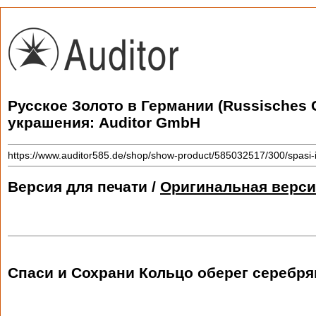
Русское Золото в Германии (Russisches 
украшения: Auditor GmbH
https://www.auditor585.de/shop/show-product/585032517/300/spasi-i
Версия для печати /
Оригинальная верси
Спаси и Сохрани Кольцо оберег серебря