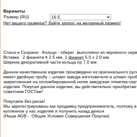
Варианты
Размер (RU)
Нет вашего размера? Дайте запрос на желаемый размер!
Спаси и Сохрани - Кольцо - оберег выполнено из чернёного сер
Вставка : 2 фианита ¢ 2.5 мм, 1
фианит
5.0 х 2.0 мм
Ширина декоративной части кольца пр.7.0 мм
Данное качественное изделие произведено из оригинального рус
имеет двойную пробу – штамп завода-изготовителя и штамп проб
закрепленная на опломбированной нитке заводская этикетка-серт
изделии. Покупая данное изделие, вы действительно приобрета
советским ГОСТам!
Покупаем без риска!
Мы зарегестрированы как продавец-предприниматель, поэтому в 
купленное у нас изделие и получить назад деньги
(Наше AGB - Общие Условия Совершения Покупки)