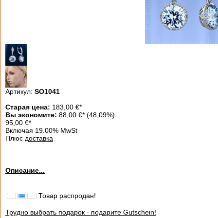
Артикул:
SO1041
Старая цена:
183,00
€
*
Вы экономите:
88,00 €
*
(48,09%)
95,00
€
*
Включая 19.00% MwSt
Плюс
доставка
Описание...
Товар распродан!
Трудно выбрать подарок - подарите Gutschein!