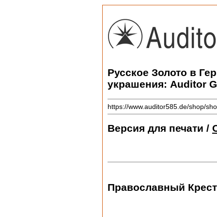
Русское Золото в Ге
украшения: Auditor 
https://www.auditor585.de/shop/sho
Версия для печати /
Православный Крест