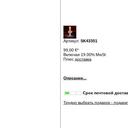
Артикул:
SK43351
99,00
€
*
Включая 19.00% MwSt
Плюс
доставка
Описание...
Срок почтовой достав
Трудно выбрать подарок - подарит