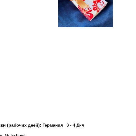
ки (рабочих дней): Германия
3 - 4 Дня
е Gutschein!