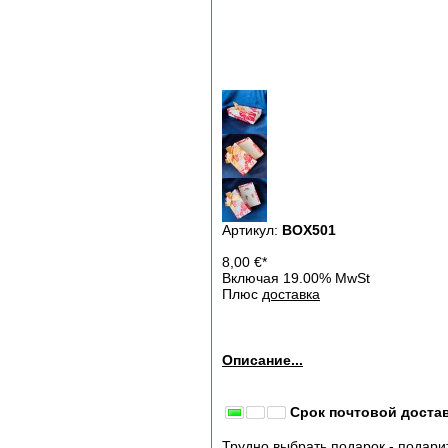
Артикул:
BOX501
8,00
€
*
Включая 19.00% MwSt
Плюс
доставка
Описание...
Срок почтовой достав
Трудно выбрать подарок - подарит