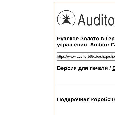
Русское Золото в Ге
украшения: Auditor 
https://www.auditor585.de/shop/s
Версия для печати /
Подарочная коробоч