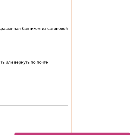
украшенная бантиком из сатиновой
ь или вернуть по почте