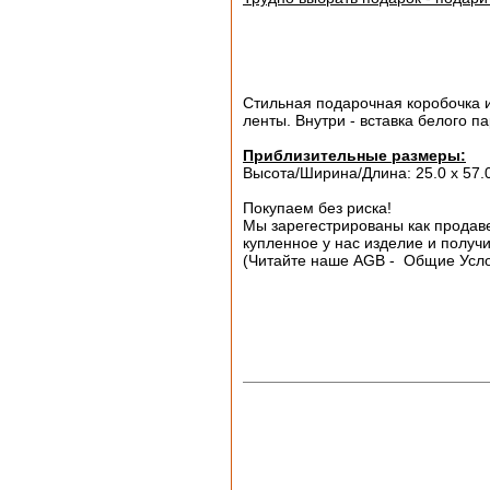
Стильная подарочная коробочка и
ленты. Внутри - вставка белого п
Приблизительные размеры:
Высота/Ширина/Длина: 25.0 х 57.0
Покупаем без риска!
Мы зарегестрированы как продаве
купленное у нас изделие и получ
(Читайте наше AGB - Общие Усл