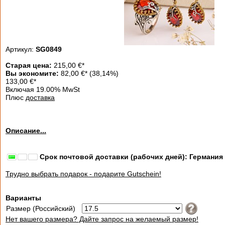
Артикул:
SG0849
Старая цена:
215,00
€
*
Вы экономите:
82,00 €
*
(38,14%)
133,00
€
*
Включая 19.00% MwSt
Плюс
доставка
Описание...
Срок почтовой доставки (рабочих дней): Германия
Трудно выбрать подарок - подарите Gutschein!
Варианты
Размер (Российский)
Нет вашего размера? Дайте запрос на желаемый размер!