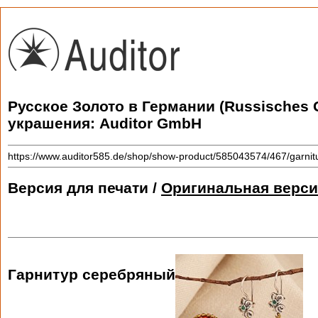
Русское Золото в Германии (Russisches 
украшения: Auditor GmbH
https://www.auditor585.de/shop/show-product/585043574/467/garnitu
Версия для печати /
Оригинальная верси
Гарнитур серебряный