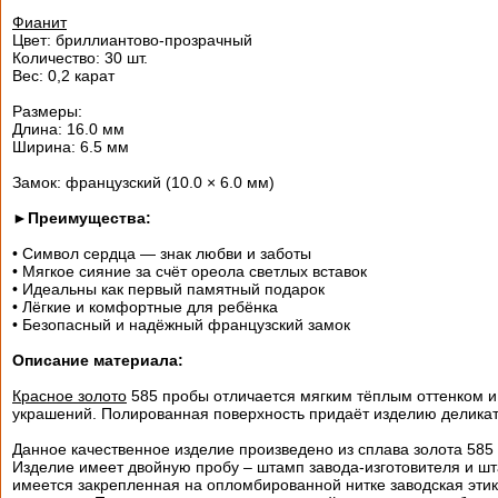
Фианит
Цвет: бриллиантово-прозрачный
Количество: 30 шт.
Вес: 0,2 карат
Размеры:
Длина: 16.0 мм
Ширина: 6.5 мм
Замок: французский (10.0 × 6.0 мм)
►
Преимущества:
• Символ сердца — знак любви и заботы
• Мягкое сияние за счёт ореола светлых вставок
• Идеальны как первый памятный подарок
• Лёгкие и комфортные для ребёнка
• Безопасный и надёжный французский замок
Описание материала:
Красное золото
585 пробы отличается мягким тёплым оттенком и
украшений. Полированная поверхность придаёт изделию деликат
Данное качественное изделие произведено из сплава золота 585
Изделие имеет двойную пробу – штамп завода-изготовителя и шт
имеется закрепленная на опломбированной нитке заводская этик