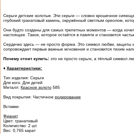
Серьги детские золотые. Эти серьги — словно крошечное сияюще
глубокий гранатовый камень, окружённый светлым ореолом, кото
Они будто созданы для самых трепетных моментов — когда хочетс
настоящее. Такое, которое остаётся в памяти и становится част
Сердечко здесь — не просто форма. Это символ любви, защиты и
сопровождает первые важные мгновения и становится тихим напо
Почему стоит купить:
это не просто серьги, а тёплый символ л
♦
Характеристики:
Тип изделия: Серьги
Для кого: Для детей
Металл:
Красное золото
585
Вид покрытия: Частичное
родирование
Вставки:
Фианит
Цвет: гранатовый
Количество: 2 шт.
Вес: 0,765 карат