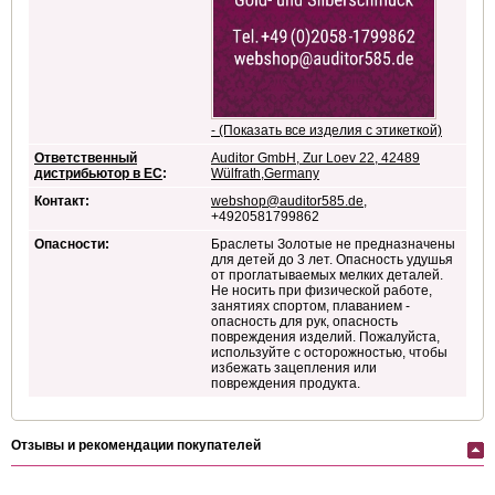
- (Показать все изделия с этикеткой)
Ответственный
Auditor GmbH, Zur Loev 22, 42489
дистрибьютор в ЕС
:
Wülfrath,Germany
Контакт:
webshop@auditor585.de
,
+4920581799862
Опасности:
Браслеты Золотые не предназначены
для детей до 3 лет. Опасность удушья
от проглатываемых мелких деталей.
Не носить при физической работе,
занятиях спортом, плаванием -
опасность для рук, опасность
повреждения изделий. Пожалуйста,
используйте с осторожностью, чтобы
избежать зацепления или
повреждения продукта.
Отзывы и рекомендации покупателей