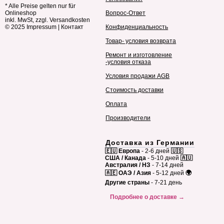
* Alle Preise gelten nur für
Onlineshop
Вопрос-Ответ
inkl. MwSt, zzgl. Versandkosten
© 2025
Impressum
|
Контакт
Конфиденциальность
Товар- условия возврата
Ремонт и изготовление
-условия отказа
Условия продажи AGB
Стоимость доставки
Оплата
Производители
Доставка из Германии
🇪🇺 Европа
- 2-6 дней
🇺🇸
США / Канада
- 5-10 дней
🇦🇺
Австралия / НЗ
- 7-14 дней
🇦🇪 ОАЭ / Азия
- 5-12 дней
🌍
Другие страны
- 7-21 день
Подробнее о доставке →