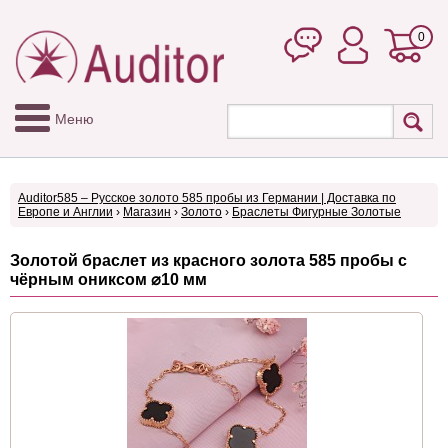
0
Меню
Auditor585 – Русское золото 585 пробы из Германии | Доставка по
Европе и Англии
›
Магазин
›
Золото
›
Браслеты Фигурные Золотые
Золотой браслет из красного золота 585 пробы с
чёрным ониксом ⌀10 мм