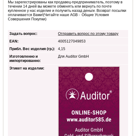
Мы зарегестрированы как продавец-предприниматель, поэтому в
течении 14 дней вы можете обменять или вернуть по почте
купленное у нас изделие и получить назад деньги. Возврат посылки
оплачивается Вами!(Читайте наше AGB - Общие Условия
Совершения Покупки)
Задать вопрос:
Отправить вопрос по этому товару
EAN:
4005127049853
Прибл. Вес изделия (гр.):
4,15
Изготовленно и
Для Auditor GmbH
импортированно:
Этикет на изделии: