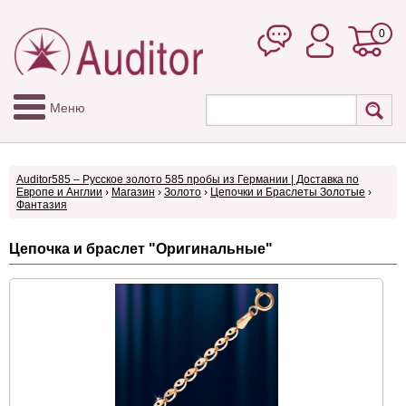
0
Меню
Auditor585 – Русское золото 585 пробы из Германии | Доставка по
Европе и Англии
›
Магазин
›
Золото
›
Цепочки и Браслеты Золотые
›
Фантазия
Цепочка и браслет "Оригинальные"