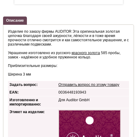
Описание
Изделие по заказу фирмы AUDITOR Эта оригинальная золотая
цепочка благодаря своей ажурности, лёгкости и в тоже время
прочности отлично смотрится и как самостоятельное украшение, и с
различными подвесками.
Украшение изготовлено из русского
красного золота
585 пробы,
замок - надёжное и удобное пружинное кольцо.
Приблизительные размеры:
Ширина 3 мм
Задать вопрос:
Отправить вопрос по этому товару
EAN:
0036448193943
Изготовленно и
Для Auditor GmbH
импортированно:
Этикет на изделии: