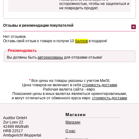
осторожностью, чтобы не зацепиться и
не повредить продукт.
Отзывы и рекомендации покупателей
Нет отзывов.
Оставь свой отзыв о товаре и получи 10
баллов
в подарок!
Рекомендовать
Вы должны быть
авторизованы
для отправки отзыва!
*
Все цены на товары указаны с учетом MwSt.
Цена товаров не включает в себя
стоимость доставки
Рабочая валюта сайта - евро.
Показания цены в иных валютах являються ориентировочными,
и могут отличаться от обменного курса евро.
стоимость доставки
Магазин
Auditor GmbH
Zur Loev 22
Магазин
42489 Wülfrath
HRB 22517
О нас
Amtsgericht Wuppertal