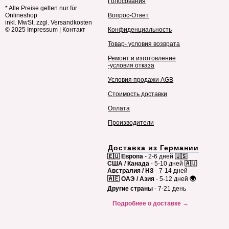
Голосования
* Alle Preise gelten nur für
Onlineshop
Вопрос-Ответ
inkl. MwSt, zzgl. Versandkosten
© 2025
Impressum
|
Контакт
Конфиденциальность
Товар- условия возврата
Ремонт и изготовление
-условия отказа
Условия продажи AGB
Стоимость доставки
Оплата
Производители
Доставка из Германии
🇪🇺 Европа
- 2-6 дней
🇺🇸
США / Канада
- 5-10 дней
🇦🇺
Австралия / НЗ
- 7-14 дней
🇦🇪 ОАЭ / Азия
- 5-12 дней
🌍
Другие страны
- 7-21 день
Подробнее о доставке →