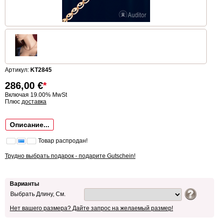
Артикул:
KT2845
286,00
€
*
Включая 19.00% MwSt
Плюс
доставка
Описание...
Товар распродан!
Трудно выбрать подарок - подарите Gutschein!
Варианты
Выбрать Длину, См.
Нет вашего размера? Дайте запрос на желаемый размер!