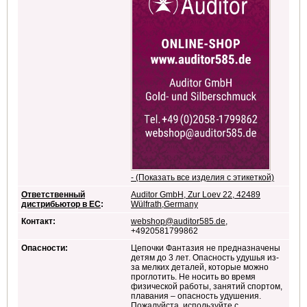
- (Показать все изделия с этикеткой)
Ответственный
Auditor GmbH, Zur Loev 22, 42489
дистрибьютор в ЕС
:
Wülfrath,Germany
Контакт:
webshop@auditor585.de
,
+4920581799862
Опасности:
Цепочки Фантазия не предназначены
детям до 3 лет. Опасность удушья из-
за мелких деталей, которые можно
проглотить. Не носить во время
физической работы, занятий спортом,
плавания – опасность удушения.
Пожалуйста, используйте с