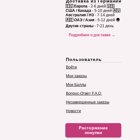
Доставка из Германии
🇪🇺 Европа
- 2-6 дней
🇺🇸
США / Канада
- 5-10 дней
🇦🇺
Австралия / НЗ
- 7-14 дней
🇦🇪 ОАЭ / Азия
- 5-12 дней
🌍
Другие страны
- 7-21 день
Подробнее о доставке →
Пользователь
Войти
Мои заказы
Мои Баллы
Вопрос-Ответ F.A.Q.
Незавершенные заказы
Новости
Расторжение
покупки