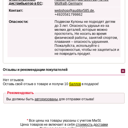
дистрибьютор в ЕС
:
Wülfrath,Germany
Контакт:
webshop@auditor585.de
,
+4920581799862
Опасности:
Подвески Кулоны не подходят детям
до 3 лет. Опасность удушья из-за
мелких деталей, которые можно
проглотить. Не носить во время
физической работы, занятий спортом,
плавания – опасность удушения.
Пожалуйста, используйте с
осторожностью, чтобы не зацепиться и
не повредить продукт.
Отзывы и рекомендации покупателей
Нет отзывов.
Оставь свой отзыв о товаре и получи 10
баллов
в подарок!
Рекомендовать
Вы должны быть
авторизованы
для отправки отзыва!
*
Все цены на товары указаны с учетом MwSt.
Цена товаров не включает в себя
стоимость доставки