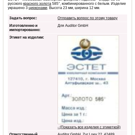
русского
красного золота
585°, комбинированного с белым. Изделие
украшено 3
цирконами
. Высота 23 мм, ширина 12 мм.
Задать вопрос:
Отправить вопрос по этому товару
Изготовленно и
Для Auditor GmbH
импортированно:
Этикет на изделии:
- (Показать все изделия с этикеткой)
Ответственный
Auditor GmbH, Zur Loev 22, 42489