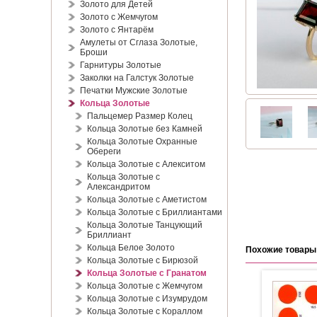
Золото для Детей
Золото с Жемчугом
Золото с Янтарём
Амулеты от Сглаза Золотые,
Броши
Гарнитуры Золотые
Заколки на Галстук Золотые
Печатки Мужские Золотые
Кольца Золотые
Пальцемер Размер Колец
Кольца Золотые без Камней
Кольца Золотые Охранные
Обереги
Кольца Золотые с Алекситом
Кольца Золотые с
Александритом
Кольца Золотые с Аметистом
Кольца Золотые с Бриллиантами
Кольца Золотые Танцующий
Бриллиант
Кольца Белое Золото
Похожие товары
Кольца Золотые с Бирюзой
Кольца Золотые с Гранатом
Кольца Золотые с Жемчугом
Кольца Золотые с Изумрудом
Кольца Золотые с Кораллом