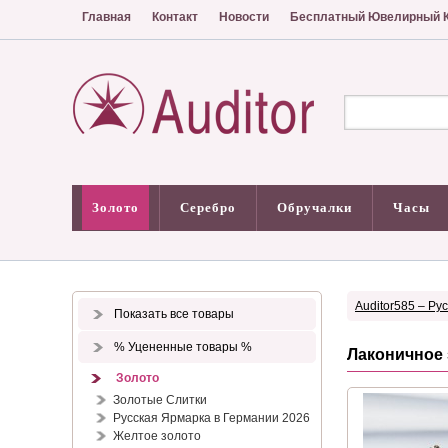
Главная
Контакт
Новости
Бесплатный Ювелирный К
Золото
Серебро
Обручалки
Часы
Auditor585 – Ру
Показать все товары
% Уцененные товары %
Лаконичное 
Золото
Золотые Слитки
Русская Ярмарка в Германии 2026
Желтое золото