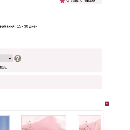
Отзывы о товаре
Германия
15 - 30 Дней
мер!