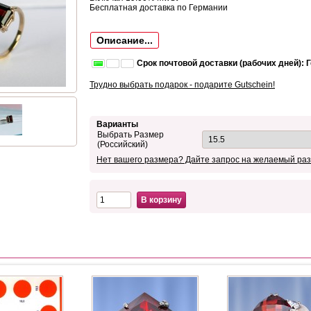
Бесплатная доставка по Германии
Описание...
Срок почтовой доставки (рабочих дней): 
Трудно выбрать подарок - подарите Gutschein!
Варианты
Выбрать Размер
(Российский)
Нет вашего размера? Дайте запрос на желаемый раз
В корзину