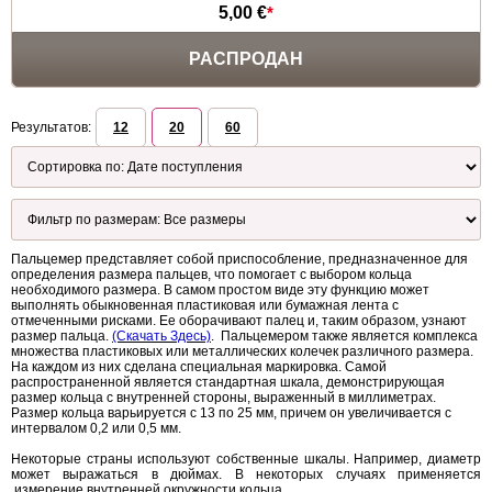
5,00 €
*
РАСПРОДАН
Результатов:
12
20
60
Пальцемер представляет собой приспособление, предназначенное для
определения размера пальцев, что помогает с выбором кольца
необходимого размера. В самом простом виде эту функцию может
выполнять обыкновенная пластиковая или бумажная лента с
отмеченными рисками. Ее оборачивают палец и, таким образом, узнают
размер пальца.
(Скачать Здесь)
. Пальцемером также является комплекса
множества пластиковых или металлических колечек различного размера.
На каждом из них сделана специальная маркировка. Самой
распространенной является стандартная шкала, демонстрирующая
размер кольца с внутренней стороны, выраженный в миллиметрах.
Размер кольца варьируется с 13 по 25 мм, причем он увеличивается с
интервалом 0,2 или 0,5 мм.
Некоторые страны используют собственные шкалы. Например, диаметр
может выражаться в дюймах. В некоторых случаях применяется
измерение внутренней окружности кольца.