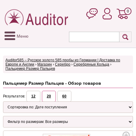
0
Меню
Auditor585 – Русское золото 585 пробы из Германии | Доставка по
Европе и Англии
›
Магазин
›
Серебро
›
Серебряные Кольца
›
Пальцемер Размер Пальцев
Пальцемер Размер Пальцев - Обзор товаров
Результатов:
12
20
60