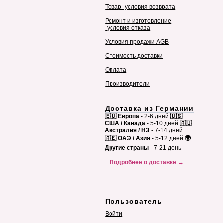
Товар- условия возврата
Ремонт и изготовление
-условия отказа
Условия продажи AGB
Стоимость доставки
Оплата
Производители
Доставка из Германии
🇪🇺 Европа
- 2-6 дней
🇺🇸
США / Канада
- 5-10 дней
🇦🇺
Австралия / НЗ
- 7-14 дней
🇦🇪 ОАЭ / Азия
- 5-12 дней
🌍
Другие страны
- 7-21 день
Подробнее о доставке →
Пользователь
Войти