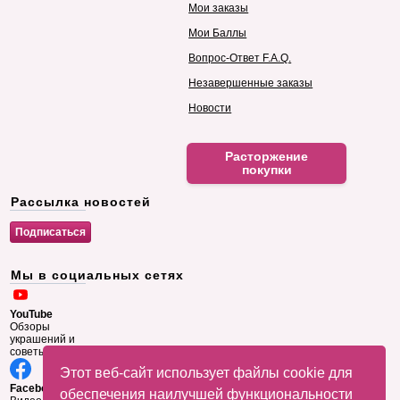
Мои заказы
Мои Баллы
Вопрос-Ответ F.A.Q.
Незавершенные заказы
Новости
Расторжение
покупки
Рассылка новостей
Мы в социальных сетях
YouTube
Обзоры
украшений и
советы
Этот веб-сайт использует файлы cookie для
Facebook
обеспечения наилучшей функциональности