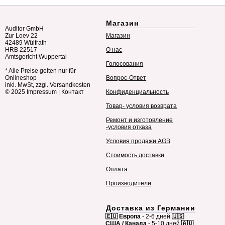
Магазин
Auditor GmbH
Zur Loev 22
Магазин
42489 Wülfrath
HRB 22517
О нас
Amtsgericht Wuppertal
Голосования
* Alle Preise gelten nur für
Onlineshop
Вопрос-Ответ
inkl. MwSt, zzgl. Versandkosten
© 2025
Impressum
|
Контакт
Конфиденциальность
Товар- условия возврата
Ремонт и изготовление
-условия отказа
Условия продажи AGB
Стоимость доставки
Оплата
Производители
Доставка из Германии
🇪🇺 Европа
- 2-6 дней
🇺🇸
США / Канада
- 5-10 дней
🇦🇺