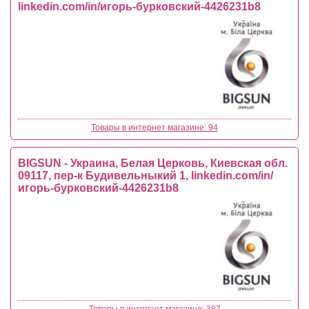
linkedin.com/in/игорь-бурковский-4426231b8
Товары в интернет магазине: 94
BIGSUN - Украина, Белая Церковь, Киевская обл.
09117, пер-к Будивельныкий 1, linkedin.com/in/
игорь-бурковский-4426231b8
Товары в интернет магазине: 387