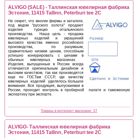
ALVIGO (SALE) - Таллинская ювелирная фабрика
Эстония, 11415 Tallinn, Peterburi tee 2C
Не секрет, что многие фирмы и каталоги,
под видом "русского золота" продают
изделия турецко -итальянского
производства. Наша цель - продажа
ювелирных изделий и украшений
высокого качества именно российского
производства, по разумным,
сравнительно низким ценам, способным
успешно конкурировать с ценами в
обычных ювелирных магазинах.
Изделия, выпущенные в России всегда
отличаются оригинальным дизайном и
высоким качеством, так как производятся
еще по ГОСТам СССР, где качеству
ювелирных изделий уделялось большое
внимание. Вся продукция, выпускаемая в
России, проходит контроль в пробирной палате и таможенную
экспертизу при экспорте.
Товары в интернет магазине: 37
ALVIGO- Таллинская ювелирная фабрика
Эстония, 11415 Tallinn, Peterburi tee 2C