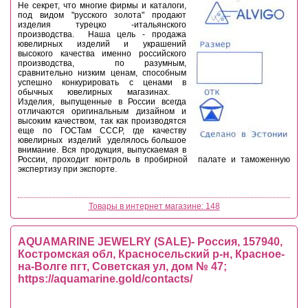
Не секрет, что многие фирмы и каталоги,
под видом "русского золота" продают
изделия турецко -итальянского
производства. Наша цель - продажа
ювелирных изделий и украшений
высокого качества именно российского
производства, по разумным,
сравнительно низким ценам, способным
успешно конкурировать с ценами в
обычных ювелирных магазинах.
Изделия, выпущенные в России всегда
отличаются оригинальным дизайном и
высоким качеством, так как производятся
еще по ГОСТам СССР, где качеству
ювелирных изделий уделялось большое
внимание. Вся продукция, выпускаемая в
России, проходит контроль в пробирной палате и таможенную
экспертизу при экспорте.
Товары в интернет магазине: 148
AQUAMARINE JEWELRY (SALE)- Россия, 157940,
Костромская обл, Красносельский р-н, Красное-
на-Волге пгт, Советская ул, дом № 47;
https://aquamarine.gold/contacts/