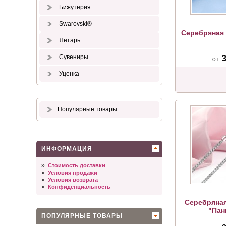
Бижутерия
Swarovski®
Серебряная 
Янтарь
Сувениры
3
от:
Уценка
Популярные товары
ИНФОРМАЦИЯ
»
Стоимость доставки
»
Условия продажи
»
Условия возврата
»
Конфиденциальность
Серебряная
"Пан
ПОПУЛЯРНЫЕ ТОВАРЫ