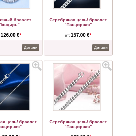
ряный браслет
Серебряная цепь/ браслет
Панцирь"
"Панцирная"
126,00 €
*
157,00 €
*
:
от:
Детали
Детали
ая цепь/ браслет
Серебряная цепь/ браслет
анцирная"
"Панцирная"