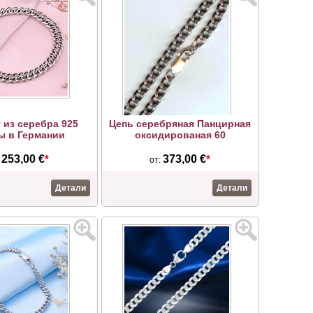
 из серебра 925
Цепь серебряная Панцирная
ы в Германии
оксидированая 60
253,00 €
*
373,00 €
*
:
от:
Детали
Детали