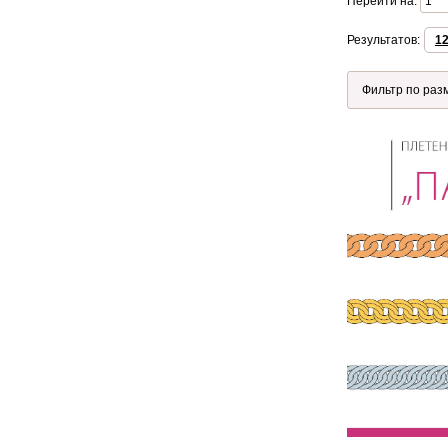
Перейти на:
Результатов:
1