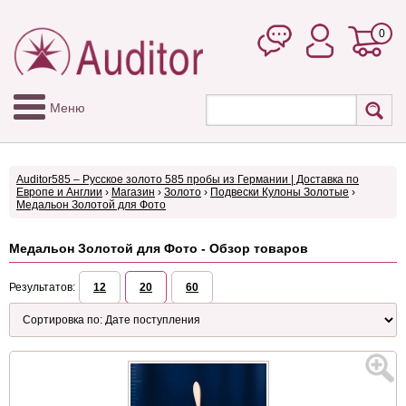
0
Меню
Auditor585 – Русское золото 585 пробы из Германии | Доставка по
Европе и Англии
›
Магазин
›
Золото
›
Подвески Кулоны Золотые
›
Медальон Золотой для Фото
Медальон Золотой для Фото - Обзор товаров
Результатов:
12
20
60