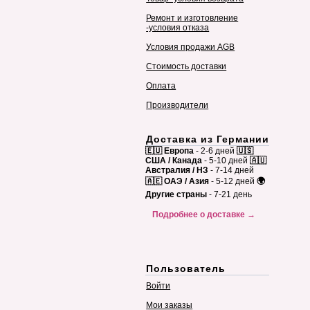
Ремонт и изготовление
-условия отказа
Условия продажи AGB
Стоимость доставки
Оплата
Производители
Доставка из Германии
🇪🇺 Европа
- 2-6 дней
🇺🇸
США / Канада
- 5-10 дней
🇦🇺
Австралия / НЗ
- 7-14 дней
🇦🇪 ОАЭ / Азия
- 5-12 дней
🌍
Другие страны
- 7-21 день
Подробнее о доставке →
Пользователь
Войти
Мои заказы