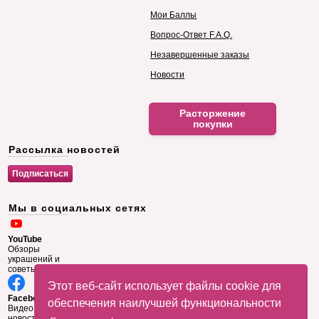
Мои Баллы
Вопрос-Ответ F.A.Q.
Незавершенные заказы
Новости
Расторжение
покупки
Рассылка новостей
Мы в социальных сетях
YouTube
Обзоры
украшений и
советы
Этот веб-сайт использует файлы cookie для
Facebook
обеспечения наилучшей функциональности
Видео и
новости