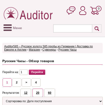
0
Меню
Auditor585 – Русское золото 585 пробы из Германии | Доставка по
Европе и Англии
›
Магазин
›
Сувениры
›
Русские Часы
Русские Часы - Обзор товаров
Перейти на:
1
2
>
4
Результатов:
12
20
60