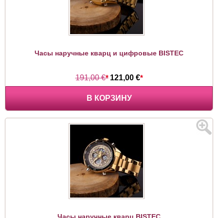
Часы наручные кварц и цифровые BISTEC
191,00 €
*
121,00 €
*
В КОРЗИНУ
Часы наручные кварц BISTEC