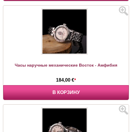
Часы наручные механические Восток - Амфибия
184,00 €
*
В КОРЗИНУ