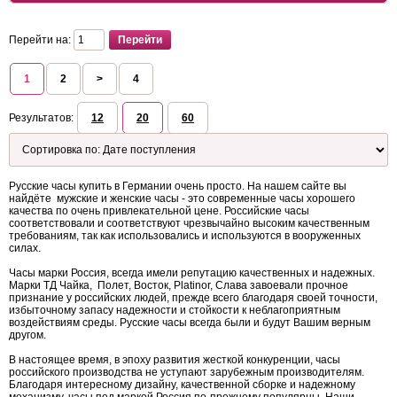
Перейти на:
1
2
>
4
Результатов:
12
20
60
Русские часы купить в Германии очень просто. На нашем сайте вы
найдёте мужские и женские часы - это современные часы хорошего
качества по очень привлекательной цене. Российские часы
соответствовали и соответствуют чрезвычайно высоким качественным
требованиям, так как использовались и используются в вооруженных
силах.
Часы марки Россия, всегда имели репутацию качественных и надежных.
Марки ТД Чайка, Полет, Восток, Platinor, Слава завоевали прочное
признание у российских людей, прежде всего благодаря своей точности,
избыточному запасу надежности и стойкости к неблагоприятным
воздействиям среды. Русские часы всегда были и будут Вашим верным
другом.
В настоящее время, в эпоху развития жесткой конкуренции, часы
российского производства не уступают зарубежным производителям.
Благодаря интересному дизайну, качественной сборке и надежному