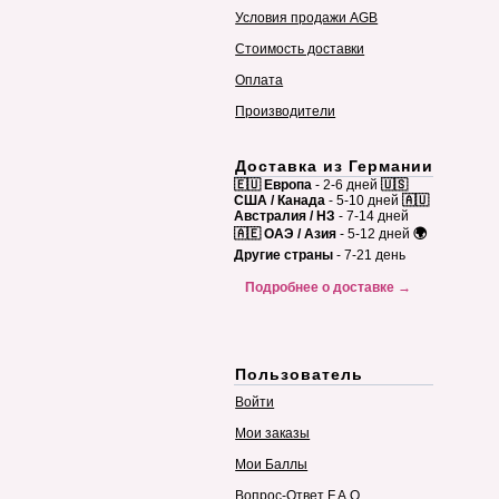
Условия продажи AGB
Стоимость доставки
Оплата
Производители
Доставка из Германии
🇪🇺 Европа
- 2-6 дней
🇺🇸
США / Канада
- 5-10 дней
🇦🇺
Австралия / НЗ
- 7-14 дней
🇦🇪 ОАЭ / Азия
- 5-12 дней
🌍
Другие страны
- 7-21 день
Подробнее о доставке →
Пользователь
Войти
Мои заказы
Мои Баллы
Вопрос-Ответ F.A.Q.