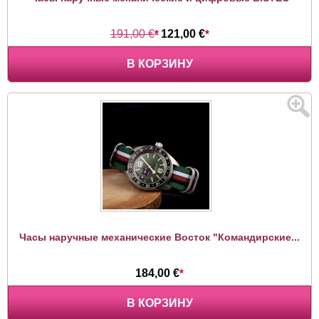
191,00 €
*
121,00 €
*
В КОРЗИНУ
Часы наручные механические Восток "Командирские...
184,00 €
*
В КОРЗИНУ