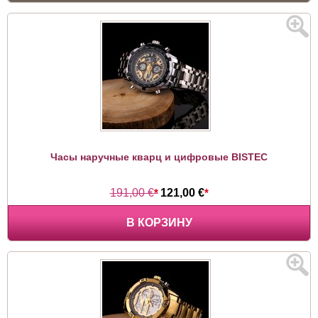
Часы наручные кварц и цифровые BISTEC
191,00 €
*
121,00 €
*
В КОРЗИНУ