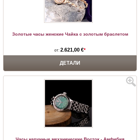
Золотые часы женские Чайка с золотым браслетом
2.621,00 €
*
от:
ДЕТАЛИ
Часы наручные механические Восток - Амфибия