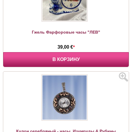
Гжель Фарфоровые часы "ЛЕВ"
39,00 €
*
В КОРЗИНУ
Кулон серебряный - часы. Изумруды & Рубины