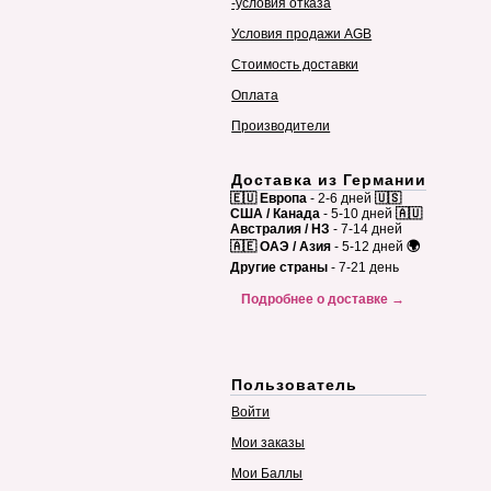
-условия отказа
Условия продажи AGB
Стоимость доставки
Оплата
Производители
Доставка из Германии
🇪🇺 Европа
- 2-6 дней
🇺🇸
США / Канада
- 5-10 дней
🇦🇺
Австралия / НЗ
- 7-14 дней
🇦🇪 ОАЭ / Азия
- 5-12 дней
🌍
Другие страны
- 7-21 день
Подробнее о доставке →
Пользователь
Войти
Мои заказы
Мои Баллы