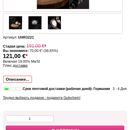
Артикул:
UHR3221
191,00
€
*
Старая цена:
Вы экономите:
70,00 €
*
(36,65%)
121,00
€
*
Включая 19.00% MwSt
Плюс
доставка
Описание...
Срок почтовой доставки (рабочих дней): Германия
3 - 4 Дня
Трудно выбрать подарок - подарите Gutschein!