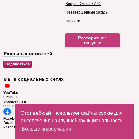
Вопрос-Ответ F.A.Q.
Незавершенные заказы
Новости
Расторжение
покупки
Рассылка новостей
Мы в социальных сетях
YouTube
Обзоры
украшений и
советы
Этот веб-сайт использует файлы cookie для
Facebook
обеспечения наилучшей функциональности
Видео и
новости
Больше информации