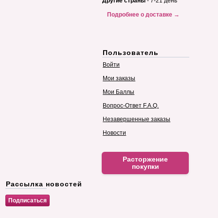
Другие страны
- 7-21 день
Подробнее о доставке →
Пользователь
Войти
Мои заказы
Мои Баллы
Вопрос-Ответ F.A.Q.
Незавершенные заказы
Новости
Расторжение
покупки
Рассылка новостей