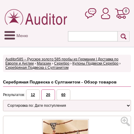
0
Меню
Auditor585 – Русское золото 585 пробы из Германии | Доставка по
Европе и Англии
›
Магазин
›
Серебро
›
Кулоны Подвески Серебро
›
Серебряная Подвеска с Султанитом
Серебряная Подвеска с Султанитом - Обзор товаров
Результатов:
12
20
60