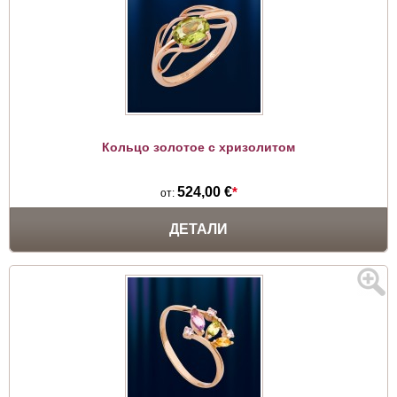
Кольцо золотое c хризолитом
524,00 €
*
от:
ДЕТАЛИ