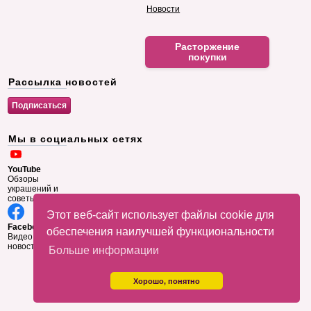
Новости
Расторжение
покупки
Рассылка новостей
Мы в социальных сетях
YouTube
Обзоры
украшений и
советы
Этот веб-сайт использует файлы cookie для
Facebook
обеспечения наилучшей функциональности
Видео и
новости
Больше информации
Хорошо, понятно