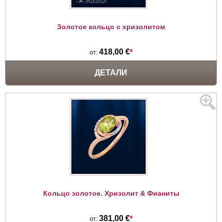
Золотое кольцо с хризолитом
418,00 €
*
от:
ДЕТАЛИ
Кольцо золотое. Хризолит & Фианиты
381,00 €
*
от: