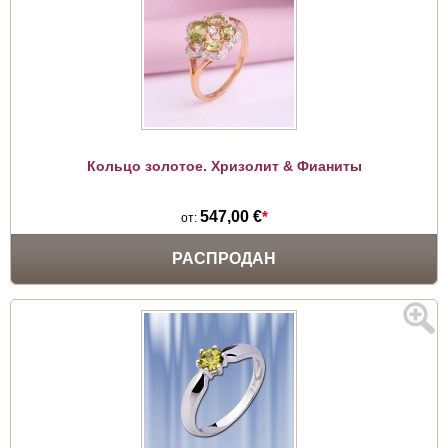
Кольцо золотое. Хризолит & Фианиты
547,00 €
*
от:
РАСПРОДАН