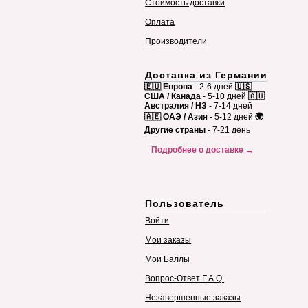
Стоимость доставки
Оплата
Производители
Доставка из Германии
🇪🇺 Европа
- 2-6 дней
🇺🇸
США / Канада
- 5-10 дней
🇦🇺
Австралия / НЗ
- 7-14 дней
🇦🇪 ОАЭ / Азия
- 5-12 дней
🌍
Другие страны
- 7-21 день
Подробнее о доставке →
Пользователь
Войти
Мои заказы
Мои Баллы
Вопрос-Ответ F.A.Q.
Незавершенные заказы