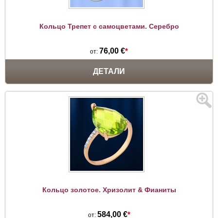
Кольцо Трепет с самоцветами. Серебро
76,00 €
*
от:
ДЕТАЛИ
Кольцо золотое. Хризолит & Фианиты
584,00 €
*
от: