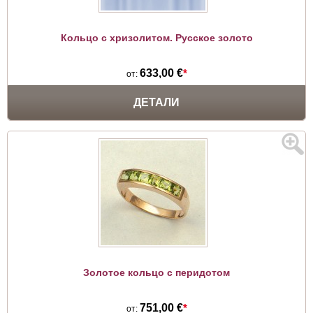
Кольцо с хризолитом. Русское золото
633,00 €
*
от:
ДЕТАЛИ
Золотое кольцо с перидотом
751,00 €
*
от: