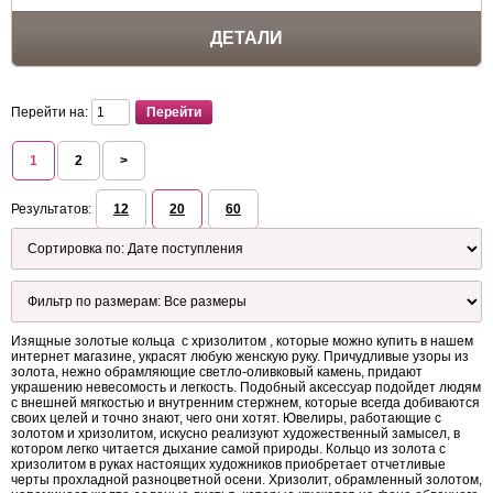
ДЕТАЛИ
Перейти на:
1
2
>
Результатов:
12
20
60
Изящные золотые кольца с хризолитом , которые можно купить в нашем
интернет магазине, украсят любую женскую руку. Причудливые узоры из
золота, нежно обрамляющие светло-оливковый камень, придают
украшению невесомость и легкость. Подобный аксессуар подойдет людям
с внешней мягкостью и внутренним стержнем, которые всегда добиваются
своих целей и точно знают, чего они хотят. Ювелиры, работающие с
золотом и хризолитом, искусно реализуют художественный замысел, в
котором легко читается дыхание самой природы. Кольцо из золота с
хризолитом в руках настоящих художников приобретает отчетливые
черты прохладной разноцветной осени. Хризолит, обрамленный золотом,