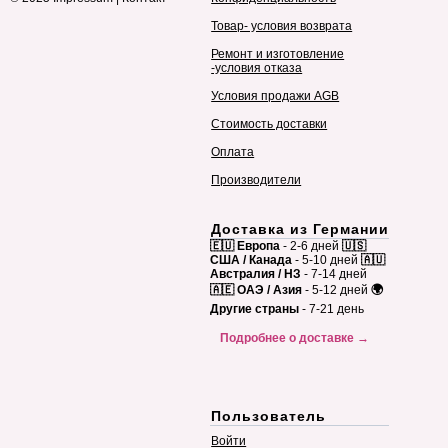
Товар- условия возврата
Ремонт и изготовление
-условия отказа
Условия продажи AGB
Стоимость доставки
Оплата
Производители
Доставка из Германии
🇪🇺 Европа
- 2-6 дней
🇺🇸
США / Канада
- 5-10 дней
🇦🇺
Австралия / НЗ
- 7-14 дней
🇦🇪 ОАЭ / Азия
- 5-12 дней
🌍
Другие страны
- 7-21 день
Подробнее о доставке →
Пользователь
Войти