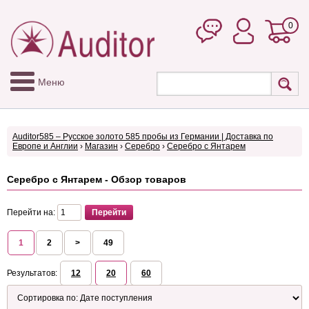
0
Меню
Auditor585 – Русское золото 585 пробы из Германии | Доставка по
Европе и Англии
›
Магазин
›
Серебро
›
Серебро с Янтарем
Серебро с Янтарем - Обзор товаров
Перейти на:
1
2
>
49
Результатов:
12
20
60