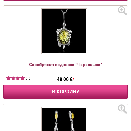
Серебряная подвеска "Черепашка"
(1)
49,00 €
*
В КОРЗИНУ