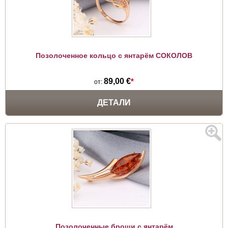
Позолоченное кольцо с янтарём СОКОЛОВ
89,00 €
*
от:
ДЕТАЛИ
Позолоченные броши с янтарём