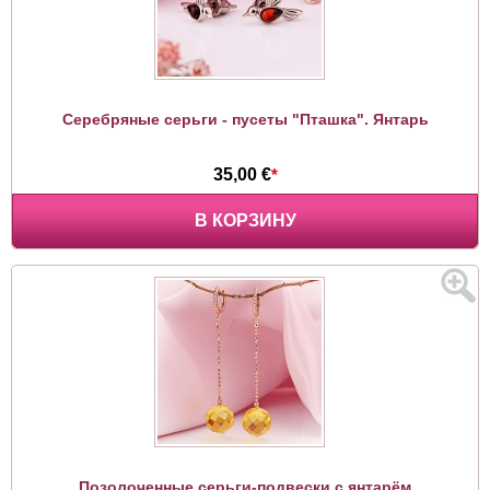
Серебряные серьги - пусеты "Пташка". Янтарь
35,00 €
*
В КОРЗИНУ
Позолоченные серьги-подвески с янтарём