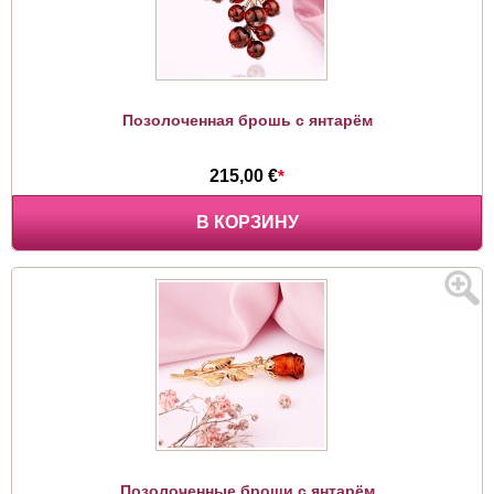
Позолоченная брошь с янтарём
215,00 €
*
В КОРЗИНУ
Позолоченные броши с янтарём