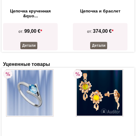
Цепочка крученная
Цепочка и браслет
&quo...
99,00 €
*
374,00 €
*
от:
от:
Детали
Детали
Уцененные товары