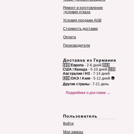
Ремонт и изготовление
-условия отказа
Условия продажи AGB
Стоимость доставки
Оплата
Производители
Доставка из Германии
🇪🇺 Европа
- 2-6 дней
🇺🇸
США / Канада
- 5-10 дней
🇦🇺
Австралия / НЗ
- 7-14 дней
🇦🇪 ОАЭ / Азия
- 5-12 дней
🌍
Другие страны
- 7-21 день
Подробнее о доставке →
Пользователь
Войти
Мои заказы