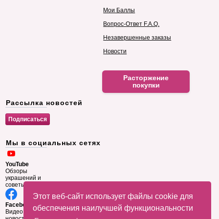
Мои Баллы
Вопрос-Ответ F.A.Q.
Незавершенные заказы
Новости
Расторжение
покупки
Рассылка новостей
Мы в социальных сетях
YouTube
Обзоры
украшений и
советы
Этот веб-сайт использует файлы cookie для
Facebook
обеспечения наилучшей функциональности
Видео и
новости