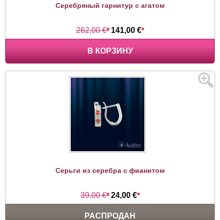
Серебряный гарнитур c агатом
262,00 €
*
141,00 €
*
В КОРЗИНУ
Серьги из серебра c фианитом
39,00 €
*
24,00 €
*
РАСПРОДАН