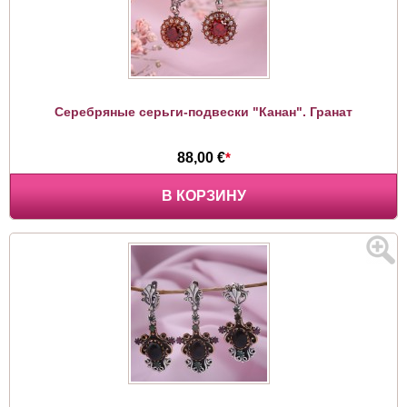
Серебряные серьги-подвески "Канан". Гранат
88,00 €
*
В КОРЗИНУ