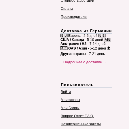
Стоимость доставки
Оплата
Производители
Доставка из Германии
🇪🇺 Европа
- 2-6 дней
🇺🇸
США / Канада
- 5-10 дней
🇦🇺
Австралия / НЗ
- 7-14 дней
🇦🇪 ОАЭ / Азия
- 5-12 дней
🌍
Другие страны
- 7-21 день
Подробнее о доставке →
Пользователь
Войти
Мои заказы
Мои Баллы
Вопрос-Ответ F.A.Q.
Незавершенные заказы