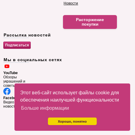
Новости
Расторжение
покупки
Рассылка новостей
Мы в социальных сетях
YouTube
Обзоры
украшений и
советы
Этот веб-сайт использует файлы cookie для
Facebook
обеспечения наилучшей функциональности
Видео и
новости
Больше информации
Хорошо, понятно