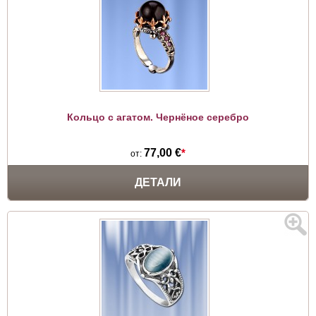
Кольцо c агатом. Чернёное серебро
77,00 €
*
от:
ДЕТАЛИ