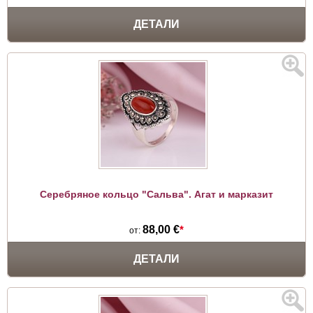
ДЕТАЛИ
Серебряное кольцо "Сальва". Агат и марказит
88,00 €
*
от:
ДЕТАЛИ