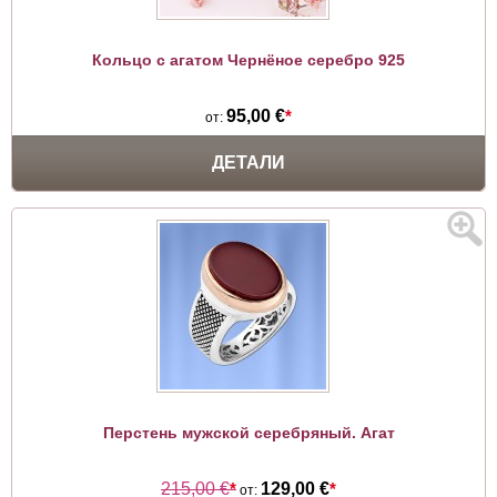
Кольцо с агатом Чернёное серебро 925
95,00 €
*
от:
ДЕТАЛИ
Перстень мужской серебряный. Агат
215,00 €
*
129,00 €
*
от: