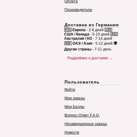
Оплата
Производители
Доставка из Германии
🇪🇺 Европа
- 2-6 дней
🇺🇸
США / Канада
- 5-10 дней
🇦🇺
Австралия / НЗ
- 7-14 дней
🇦🇪 ОАЭ / Азия
- 5-12 дней
🌍
Другие страны
- 7-21 день
Подробнее о доставке →
Пользователь
Войти
Мои заказы
Мои Баллы
Вопрос-Ответ F.A.Q.
Незавершенные заказы
Новости