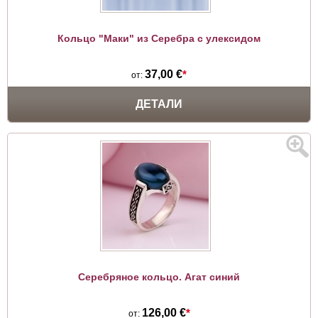
Кольцо "Маки" из Серебра с улексидом
37,00 €
*
от:
ДЕТАЛИ
Серебряное кольцо. Агат синий
126,00 €
*
от: