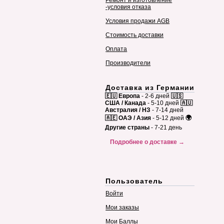
Ремонт и изготовление
-условия отказа
Условия продажи AGB
Стоимость доставки
Оплата
Производители
Доставка из Германии
🇪🇺 Европа
- 2-6 дней
🇺🇸
США / Канада
- 5-10 дней
🇦🇺
Австралия / НЗ
- 7-14 дней
🇦🇪 ОАЭ / Азия
- 5-12 дней
🌍
Другие страны
- 7-21 день
Подробнее о доставке →
Пользователь
Войти
Мои заказы
Мои Баллы