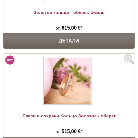
Золотое кольцо - оберег. Эмаль
615,00 €
*
от:
ДЕТАЛИ
Спаси и сохрани Кольцо Золотое - оберег
515,00 €
*
от: