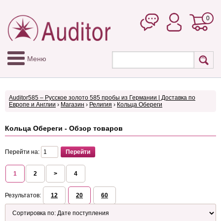
0
Меню
Auditor585 – Русское золото 585 пробы из Германии | Доставка по
Европе и Англии
›
Магазин
›
Религия
›
Кольца Обереги
Кольца Обереги - Обзор товаров
Перейти на:
1
2
>
4
Результатов:
12
20
60