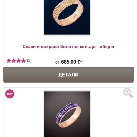
Спаси и сохрани Золотое кольцо - оберег
(1)
685,00 €
*
от:
ДЕТАЛИ