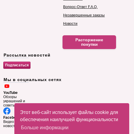
Вопрос-Ответ F.A.Q.
Незавершенные заказы
Новости
Расторжение
покупки
Рассылка новостей
Мы в социальных сетях
YouTube
Обзоры
украшений и
советы
Этот веб-сайт использует файлы cookie для
Facebook
обеспечения наилучшей функциональности
Видео и
новости
Больше информации