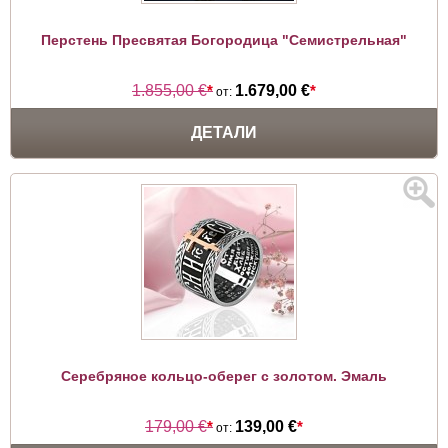
Перстень Пресвятая Богородица "Семистрельная"
1.855,00 €
*
1.679,00 €
*
от:
ДЕТАЛИ
Серебряное кольцо-оберег с золотом. Эмаль
179,00 €
*
139,00 €
*
от: