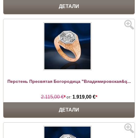
ДЕТАЛИ
Перстень Пресвятая Богородица "Владимировская&q...
2.115,00 €
*
1.919,00 €
*
от:
ДЕТАЛИ