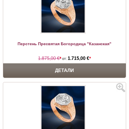
Перстень Пресвятая Богородица "Казанская"
1.875,00 €
*
1.715,00 €
*
от:
ДЕТАЛИ