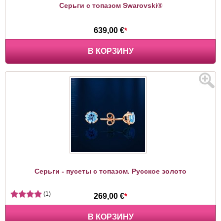
Серьги с топазом Swarovski®
639,00 €
*
В КОРЗИНУ
Серьги - пусеты с топазом. Русское золото
(1)
269,00 €
*
В КОРЗИНУ