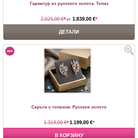
Гарнитур из русского золота. Топаз
2.025,00 €
*
1.839,00 €
*
от:
ДЕТАЛИ
Серьги с топазом. Русское золото
1.319,00 €
*
1.199,00 €
*
В КОРЗИНУ