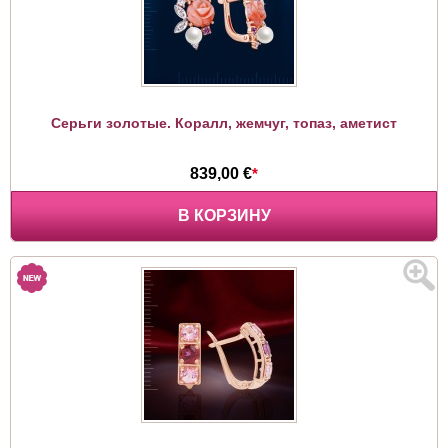
Серьги золотые. Коралл, жемчуг, топаз, аметист
839,00 €
*
В КОРЗИНУ