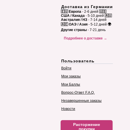
Доставка из Германии
🇪🇺 Европа
- 2-6 дней
🇺🇸
США / Канада
- 5-10 дней
🇦🇺
Австралия / НЗ
- 7-14 дней
🇦🇪 ОАЭ / Азия
- 5-12 дней
🌍
Другие страны
- 7-21 день
Подробнее о доставке →
Пользователь
Войти
Мои заказы
Мои Баллы
Вопрос-Ответ F.A.Q.
Незавершенные заказы
Новости
Расторжение
покупки