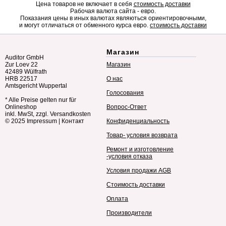
Цена товаров не включает в себя
стоимость доставки
Рабочая валюта сайта - евро.
Показания цены в иных валютах являються ориентировочными,
и могут отличаться от обменного курса евро.
стоимость доставки
Магазин
Auditor GmbH
Zur Loev 22
Магазин
42489 Wülfrath
HRB 22517
О нас
Amtsgericht Wuppertal
Голосования
* Alle Preise gelten nur für
Onlineshop
Вопрос-Ответ
inkl. MwSt, zzgl. Versandkosten
© 2025
Impressum
|
Контакт
Конфиденциальность
Товар- условия возврата
Ремонт и изготовление
-условия отказа
Условия продажи AGB
Стоимость доставки
Оплата
Производители