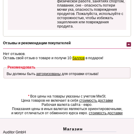
физической работе, занятиях спортом,
плавании, сне - опасность потери
мочки уха, опасность повреждения
продуктов. Пожалуйста, используйте с
осторожностью, чтобы избежать
зацепления или повреждения
продукта.
Отзывы и рекомендации покупателей
Нет отзывов.
Оставь свой отзыв о товаре и получи 10
баллов
в подарок!
Рекомендовать
Вы должны быть
авторизованы
для отправки отзыва!
*
Все цены на товары указаны с учетом MwSt.
Цена товаров не включает в себя
стоимость доставки
Рабочая валюта сайта - евро.
Показания цены в иных валютах являються ориентировочными,
и могут отличаться от обменного курса евро.
стоимость доставки
Магазин
Auditor GmbH