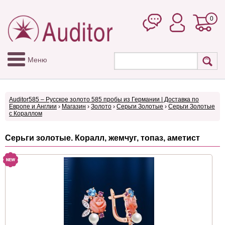
0
Меню
Auditor585 – Русское золото 585 пробы из Германии | Доставка по
Европе и Англии
›
Магазин
›
Золото
›
Серьги Золотые
›
Серьги Золотые
с Кораллом
Серьги золотые. Коралл, жемчуг, топаз, аметист