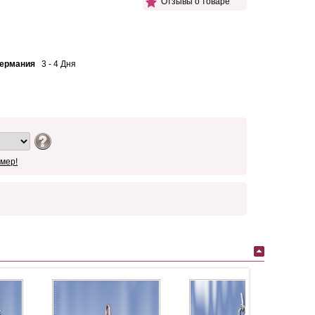
Отзывы о товаре
Германия
3 - 4 Дня
мер!