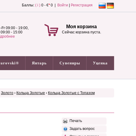
Баллы:
( i )
0 - €
*
0 |
Войти
|
Регистрация
Моя корзина
-Fr 09:00 - 19:00,
 09:00 - 15:00
Сейчас корзина пуста.
дробнее
arovski®
Янтарь
Сувениры
Уценка
›
Золото
›
Кольца Золотые
›
Кольца Золотые с Топазом
Печать
Задать вопрос