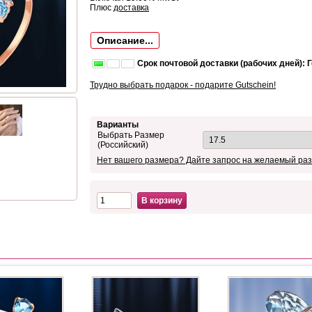
Плюс
доставка
Описание...
Срок почтовой доставки (рабочих дней): 
Трудно выбрать подарок - подарите Gutschein!
Варианты
Выбрать Размер
(Российский)
Нет вашего размера? Дайте запрос на желаемый раз
В корзину