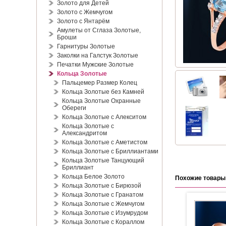
Золото для Детей
Золото с Жемчугом
Золото с Янтарём
Амулеты от Сглаза Золотые,
Броши
Гарнитуры Золотые
Заколки на Галстук Золотые
Печатки Мужские Золотые
Кольца Золотые
Пальцемер Размер Колец
Кольца Золотые без Камней
Кольца Золотые Охранные
Обереги
Кольца Золотые с Алекситом
Кольца Золотые с
Александритом
Кольца Золотые с Аметистом
Кольца Золотые с Бриллиантами
Кольца Золотые Танцующий
Бриллиант
Кольца Белое Золото
Похожие товары
Кольца Золотые с Бирюзой
Кольца Золотые с Гранатом
Кольца Золотые с Жемчугом
Кольца Золотые с Изумрудом
Кольца Золотые с Кораллом