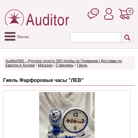
0
Меню
Auditor585 – Русское золото 585 пробы из Германии | Доставка по
Европе и Англии
›
Магазин
›
Сувениры
›
Гжель
Гжель Фарфоровые часы "ЛЕВ"