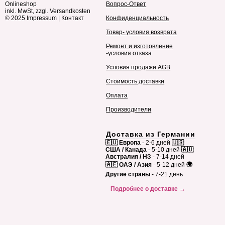
Onlineshop
Вопрос-Ответ
inkl. MwSt, zzgl. Versandkosten
© 2025
Impressum
|
Контакт
Конфиденциальность
Товар- условия возврата
Ремонт и изготовление
-условия отказа
Условия продажи AGB
Стоимость доставки
Оплата
Производители
Доставка из Германии
🇪🇺 Европа
- 2-6 дней
🇺🇸
США / Канада
- 5-10 дней
🇦🇺
Австралия / НЗ
- 7-14 дней
🇦🇪 ОАЭ / Азия
- 5-12 дней
🌍
Другие страны
- 7-21 день
Подробнее о доставке →