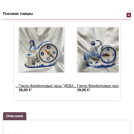
Похожие товары
ы "СТРЕ...
Гжель Фарфоровые часы "ДЕВА...
Гжель Фарфоровые часы "СТРЕ..
39,00 €
*
39,00 €
*
Описание