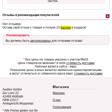
частей.
Отзывы и рекомендации покупателей
Нет отзывов.
Оставь свой отзыв о товаре и получи 10
баллов
в подарок!
Рекомендовать
Вы должны быть
авторизованы
для отправки отзыва!
*
Все цены на товары указаны с учетом MwSt.
Цена товаров не включает в себя
стоимость доставки
Рабочая валюта сайта - евро.
Показания цены в иных валютах являються ориентировочными,
и могут отличаться от обменного курса евро.
стоимость доставки
Магазин
Auditor GmbH
Zur Loev 22
Магазин
42489 Wülfrath
HRB 22517
О нас
Amtsgericht Wuppertal
Голосования
* Alle Preise gelten nur für