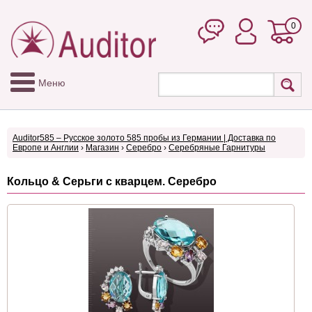
0
Меню
Auditor585 – Русское золото 585 пробы из Германии | Доставка по
Европе и Англии
›
Магазин
›
Серебро
›
Серебряные Гарнитуры
Кольцо & Серьги с кварцем. Серебро