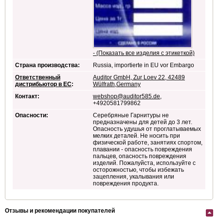
- (Показать все изделия с этикеткой)
Страна производства:
Russia, importierte in EU vor Embargo
Ответственный
Auditor GmbH, Zur Loev 22, 42489
дистрибьютор в ЕС
:
Wülfrath,Germany
Контакт:
webshop@auditor585.de
,
+4920581799862
Опасности:
Серебряные Гарнитуры не
предназначены для детей до 3 лет.
Опасность удушья от проглатываемых
мелких деталей. Не носить при
физической работе, занятиях спортом,
плавании - опасность повреждения
пальцев, опасность повреждения
изделий. Пожалуйста, используйте с
осторожностью, чтобы избежать
зацепления, укалывания или
повреждения продукта.
Отзывы и рекомендации покупателей