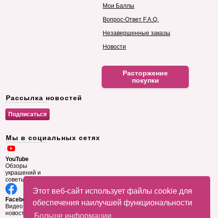
Мои Баллы
Вопрос-Ответ F.A.Q.
Незавершенные заказы
Новости
Расторжение
покупки
Рассылка новостей
Мы в социальных сетях
YouTube
Обзоры
украшений и
советы
Этот веб-сайт использует файлы cookie для
Facebook
обеспечения наилучшей функциональности
Видео и
новости
Больше информации