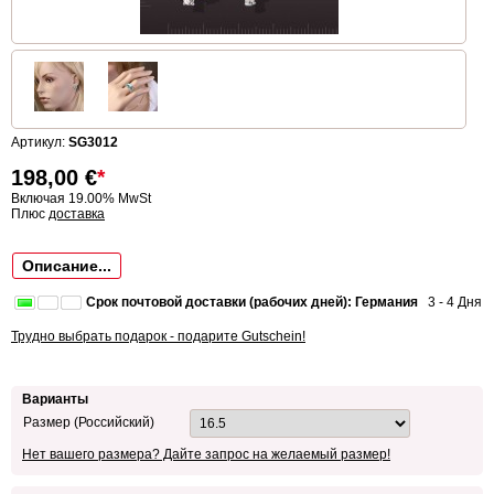
Артикул:
SG3012
198,00
€
*
Включая 19.00% MwSt
Плюс
доставка
Описание...
Срок почтовой доставки (рабочих дней): Германия
3 - 4 Дня
Трудно выбрать подарок - подарите Gutschein!
Варианты
Размер (Российский)
Нет вашего размера? Дайте запрос на желаемый размер!