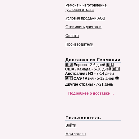
Ремонт и изготовление
-условия отказа
Условия продажи AGB
Стоимость доставки
Оплата
Производители
Доставка из Германии
🇪🇺 Европа
- 2-6 дней
🇺🇸
США / Канада
- 5-10 дней
🇦🇺
Австралия / НЗ
- 7-14 дней
🇦🇪 ОАЭ / Азия
- 5-12 дней
🌍
Другие страны
- 7-21 день
Подробнее о доставке →
Пользователь
Войти
Мои заказы