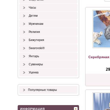
Часы
Детям
Мужчинам
Религия
Бижутерия
Swarovski®
Янтарь
Серебряная
Сувениры
29
Уценка
Популярные товары
ИНФОРМАЦИЯ