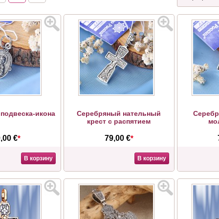
 подвеска-икона
Серебряный нательный
Серебр
крест с распятием
мо
,00 €
*
79,00 €
*
В корзину
В корзину