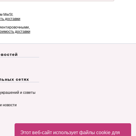
ом MwSt.
ть доставки
риентировочными,
оимость доставки
овостей
льных сетях
украшений и советы
и новости
Этот веб-сайт использует файлы cookie для