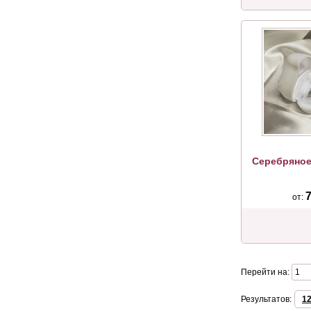
Серебряное
7
от:
Перейти на:
Результатов:
1