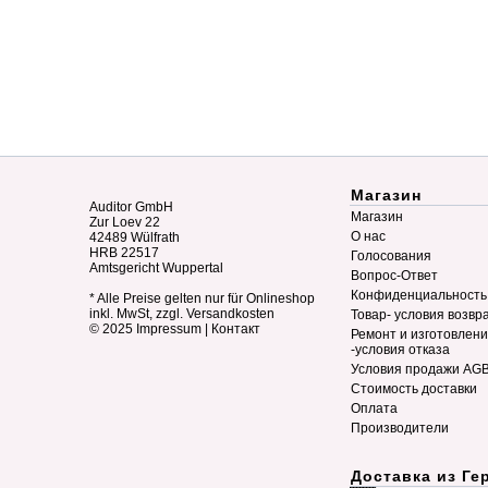
Магазин
Auditor GmbH
Магазин
Zur Loev 22
О нас
42489 Wülfrath
HRB 22517
Голосования
Amtsgericht Wuppertal
Вопрос-Ответ
Конфиденциальность
* Alle Preise gelten nur für Onlineshop
inkl. MwSt, zzgl. Versandkosten
Товар- условия возвр
© 2025
Impressum
|
Контакт
Ремонт и изготовлен
-условия отказа
Условия продажи AG
Стоимость доставки
Оплата
Производители
Доставка из Ге