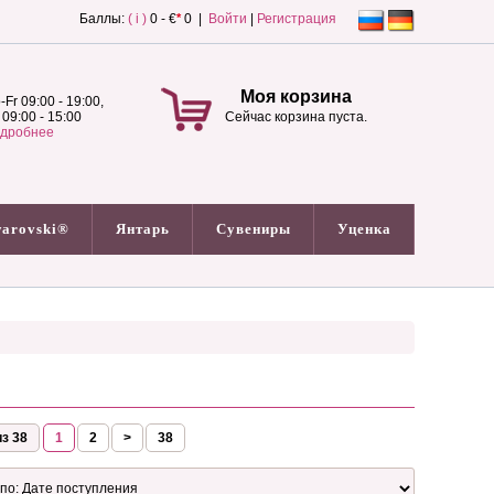
Баллы:
( i )
0 - €
*
0 |
Войти
|
Регистрация
Моя корзина
-Fr 09:00 - 19:00,
 09:00 - 15:00
Сейчас корзина пуста.
дробнее
arovski®
Янтарь
Сувениры
Уценка
з 38
1
2
>
38