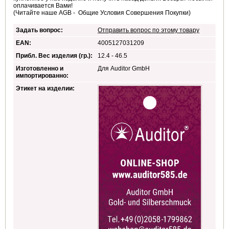
оплачивается Вами!
(Читайте наше AGB - Общие Условия Совершения Покупки)
Задать вопрос:
Отправить вопрос по этому товару
EAN:
4005127031209
Прибл. Вес изделия (гр.):
12.4 - 46.5
Изготовленно и
Для Auditor GmbH
импортированно:
Этикет на изделии: