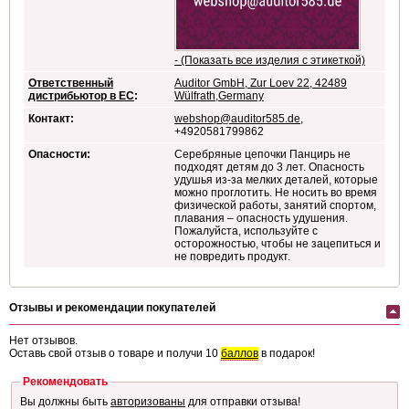
- (Показать все изделия с этикеткой)
Ответственный
Auditor GmbH, Zur Loev 22, 42489
дистрибьютор в ЕС
:
Wülfrath,Germany
Контакт:
webshop@auditor585.de
,
+4920581799862
Опасности:
Серебряные цепочки Панцирь не
подходят детям до 3 лет. Опасность
удушья из-за мелких деталей, которые
можно проглотить. Не носить во время
физической работы, занятий спортом,
плавания – опасность удушения.
Пожалуйста, используйте с
осторожностью, чтобы не зацепиться и
не повредить продукт.
Отзывы и рекомендации покупателей
Нет отзывов.
Оставь свой отзыв о товаре и получи 10
баллов
в подарок!
Рекомендовать
Вы должны быть
авторизованы
для отправки отзыва!