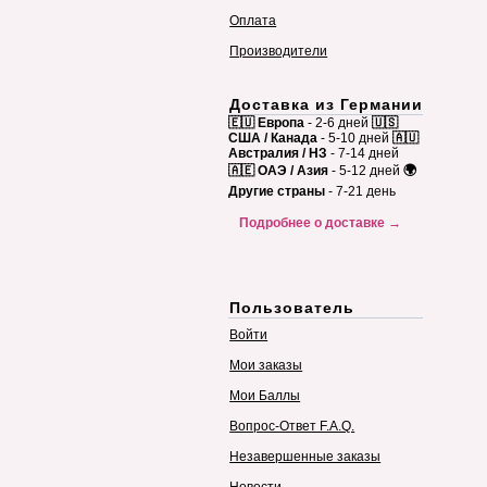
Оплата
Производители
Доставка из Германии
🇪🇺 Европа
- 2-6 дней
🇺🇸
США / Канада
- 5-10 дней
🇦🇺
Австралия / НЗ
- 7-14 дней
🇦🇪 ОАЭ / Азия
- 5-12 дней
🌍
Другие страны
- 7-21 день
Подробнее о доставке →
Пользователь
Войти
Мои заказы
Мои Баллы
Вопрос-Ответ F.A.Q.
Незавершенные заказы