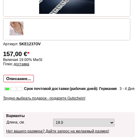
Артикул:
SKE1237OV
157,00
€
*
Включая 19.00% MwSt
Плюс
доставка
Описание...
Срок почтовой доставки (рабочих дней): Германия
3 - 4 Дня
Трудно выбрать подарок - подарите Gutschein!
Варианты
Длина, см.
Нет вашего размера? Дайте запрос на желаемый размер!