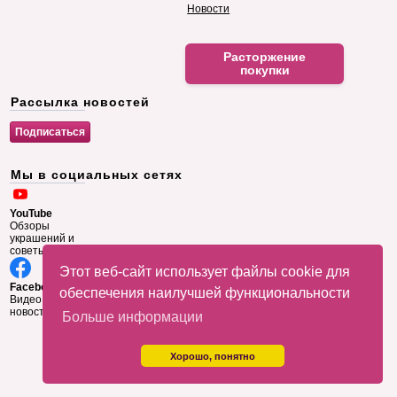
Новости
Расторжение
покупки
Рассылка новостей
Мы в социальных сетях
YouTube
Обзоры
украшений и
советы
Этот веб-сайт использует файлы cookie для
Facebook
обеспечения наилучшей функциональности
Видео и
новости
Больше информации
Хорошо, понятно