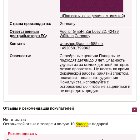
- (Показать все изделия с этикеткой)
Страна производства:
Germany
Ответственный
Auditor GmbH, Zur Loev 22, 42489
дистрибьютор в ЕС
:
Wülfrath,Germany
Контакт:
webshop@auditor585.de
,
+4920581799862
Опасности:
Серебряные цепочки Панцирь не
подходят детям до 3 лет. Опасность
удушья из-за мелких деталей, которые
можно проглотить. Не носить во время
физической работы, занятий спортом,
плавания – опасность удушения.
Пожалуйста, используйте с
осторожностью, чтобы не зацепиться и
не повредить продукт.
Отзывы и рекомендации покупателей
Нет отзывов.
Оставь свой отзыв о товаре и получи 10
баллов
в подарок!
Рекомендовать