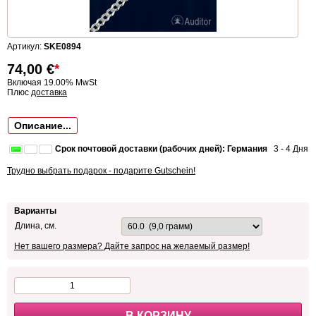
Артикул:
SKE0894
74,00
€
*
Включая 19.00% MwSt
Плюс
доставка
Описание...
Срок почтовой доставки (рабочих дней): Германия
3 - 4 Дня
Трудно выбрать подарок - подарите Gutschein!
Варианты
Длина, см.
Нет вашего размера? Дайте запрос на желаемый размер!
В КОРЗИНУ