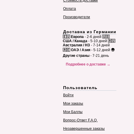
Стоимость доставки
Оплата
Производители
Доставка из Германии
🇪🇺 Европа
- 2-6 дней
🇺🇸
США / Канада
- 5-10 дней
🇦🇺
Австралия / НЗ
- 7-14 дней
🇦🇪 ОАЭ / Азия
- 5-12 дней
🌍
Другие страны
- 7-21 день
Подробнее о доставке →
Пользователь
Войти
Мои заказы
Мои Баллы
Вопрос-Ответ F.A.Q.
Незавершенные заказы