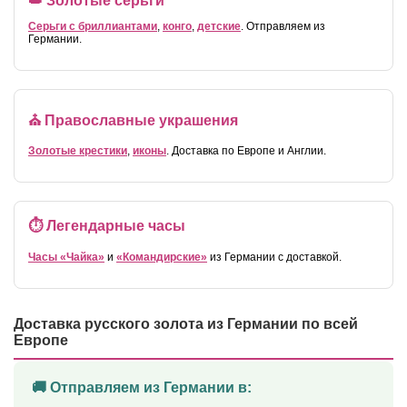
👑 Золотые серьги
Серьги с бриллиантами
,
конго
,
детские
. Отправляем из
Германии.
⛪ Православные украшения
Золотые крестики
,
иконы
. Доставка по Европе и Англии.
⏱️ Легендарные часы
Часы «Чайка»
и
«Командирские»
из Германии с доставкой.
Доставка русского золота из Германии по всей
Европе
🚚 Отправляем из Германии в: