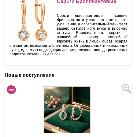
Серьги Бриллиантовые
Серьги Бриллиантовые - сияние
бриллиантов в ушах – это не просто
украшение, а ослепительный манифест
вашего безупречного вкуса и высокого
статуса. Бриллиантовые серьги –
волшебный эликсир, способный
вдохнуть жизнь в любой образ, озаряя
его светом неземной элегантности. От сдержанных и изысканных
пусет, идеально подходящих для динамичного дня, до роскошных
подвесок, созданных для бли...
Новые поступления