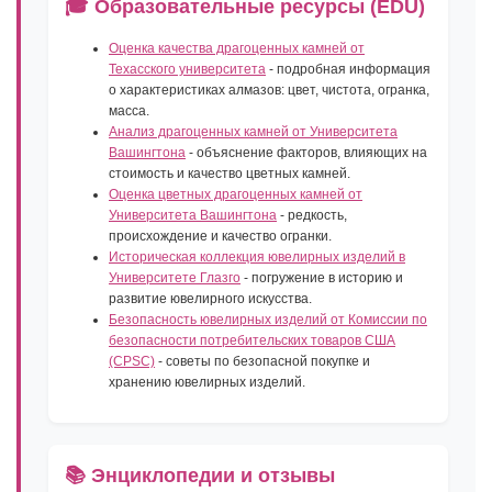
🎓 Образовательные ресурсы (EDU)
Оценка качества драгоценных камней от
Техасского университета
- подробная информация
о характеристиках алмазов: цвет, чистота, огранка,
масса.
Анализ драгоценных камней от Университета
Вашингтона
- объяснение факторов, влияющих на
стоимость и качество цветных камней.
Оценка цветных драгоценных камней от
Университета Вашингтона
- редкость,
происхождение и качество огранки.
Историческая коллекция ювелирных изделий в
Университете Глазго
- погружение в историю и
развитие ювелирного искусства.
Безопасность ювелирных изделий от Комиссии по
безопасности потребительских товаров США
(CPSC)
- советы по безопасной покупке и
хранению ювелирных изделий.
📚 Энциклопедии и отзывы