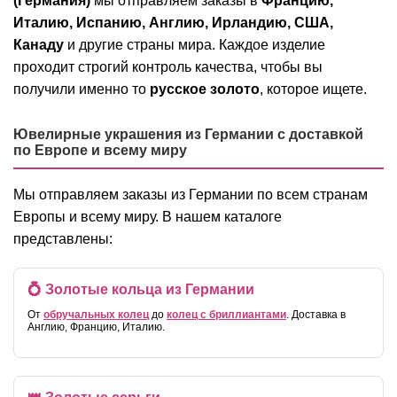
(Германия)
мы отправляем заказы в
Францию,
Италию, Испанию, Англию, Ирландию, США,
Канаду
и другие страны мира. Каждое изделие
проходит строгий контроль качества, чтобы вы
получили именно то
русское золото
, которое ищете.
Ювелирные украшения из Германии с доставкой
по Европе и всему миру
Мы отправляем заказы из Германии по всем странам
Европы и всему миру. В нашем каталоге
представлены:
💍 Золотые кольца из Германии
От
обручальных колец
до
колец с бриллиантами
. Доставка в
Англию, Францию, Италию.