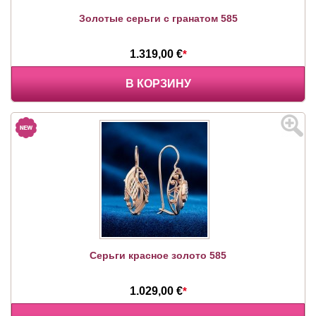
Золотые серьги с гранатом 585
1.319,00 €
*
В КОРЗИНУ
Серьги красное золото 585
1.029,00 €
*