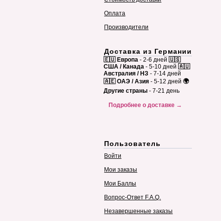
Оплата
Производители
Доставка из Германии
🇪🇺 Европа
- 2-6 дней
🇺🇸
США / Канада
- 5-10 дней
🇦🇺
Австралия / НЗ
- 7-14 дней
🇦🇪 ОАЭ / Азия
- 5-12 дней
🌍
Другие страны
- 7-21 день
Подробнее о доставке →
Пользователь
Войти
Мои заказы
Мои Баллы
Вопрос-Ответ F.A.Q.
Незавершенные заказы