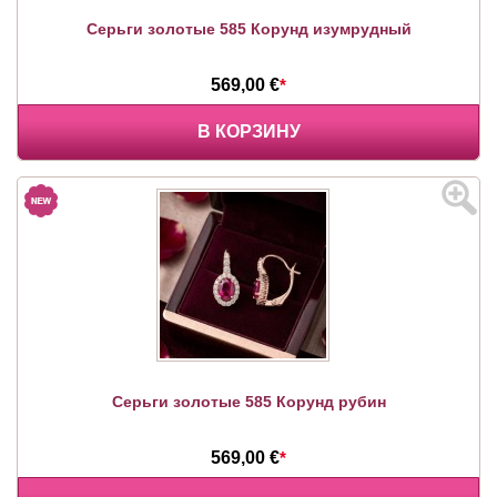
Серьги золотые 585 Корунд изумрудный
569,00 €
*
В КОРЗИНУ
Серьги золотые 585 Корунд рубин
569,00 €
*