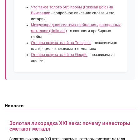
Что такое золото 585 пробы (Russian gold) на
Википедии
- подробное описание сплава и его
истории.
Международная система клеймения драгоценных
металлов (Hallmark)
- о важности пробирных
клейм.
Отзывы покупателей на Trustpilot
- независимая
платформа с отзывами о компаниях.
Отзывы покупателей на Google
- независимые
оценки.
Новости
Золотая лихорадка XXI века: почему инвесторы
сметают металл
Золотая лихорадка XXI века: почему инвесторы сметают металл