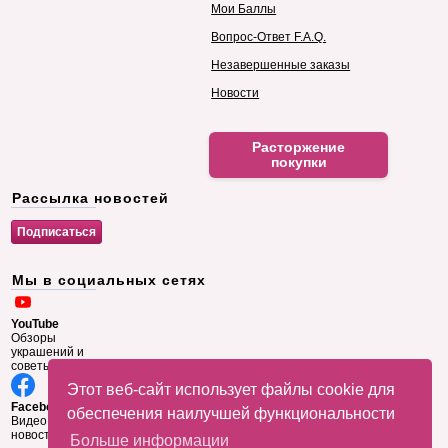
Мои Баллы
Вопрос-Ответ F.A.Q.
Незавершенные заказы
Новости
Расторжение
покупки
Рассылка новостей
Мы в социальных сетях
YouTube
Обзоры
украшений и
советы
Этот веб-сайт использует файлы cookie для
Facebook
обеспечения наилучшей функциональности
Видео и
новости
Больше информации