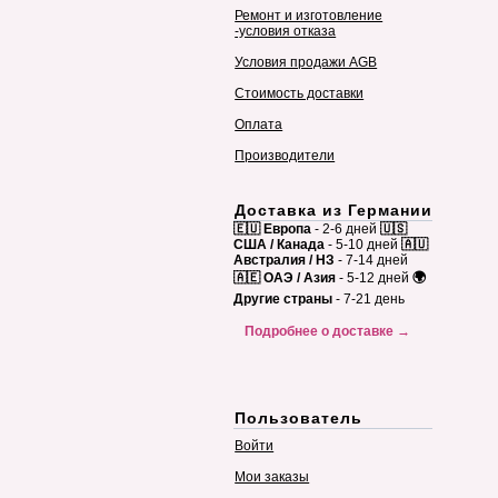
Ремонт и изготовление
-условия отказа
Условия продажи AGB
Стоимость доставки
Оплата
Производители
Доставка из Германии
🇪🇺 Европа
- 2-6 дней
🇺🇸
США / Канада
- 5-10 дней
🇦🇺
Австралия / НЗ
- 7-14 дней
🇦🇪 ОАЭ / Азия
- 5-12 дней
🌍
Другие страны
- 7-21 день
Подробнее о доставке →
Пользователь
Войти
Мои заказы