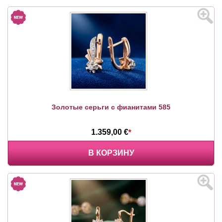
Золотые серьги с фианитами 585
1.359,00 €
*
В КОРЗИНУ