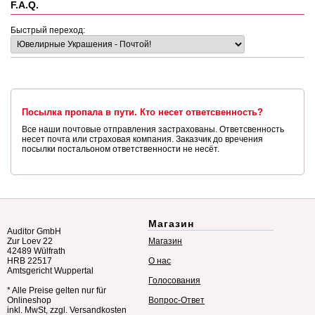
F.A.Q.
Быстрый переход:
Посылка пропала в пути. Кто несет ответсвенность?
Все наши почтовые отправления застрахованы. Ответсвенность
несет почта или страховая компания. Заказчик до вречения
посылки постальоном ответственности не несёт.
Магазин
Auditor GmbH
Zur Loev 22
Магазин
42489 Wülfrath
HRB 22517
О нас
Amtsgericht Wuppertal
Голосования
* Alle Preise gelten nur für
Onlineshop
Вопрос-Ответ
inkl. MwSt, zzgl. Versandkosten