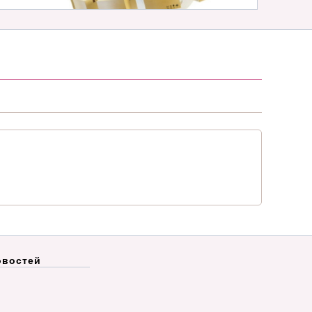
овостей