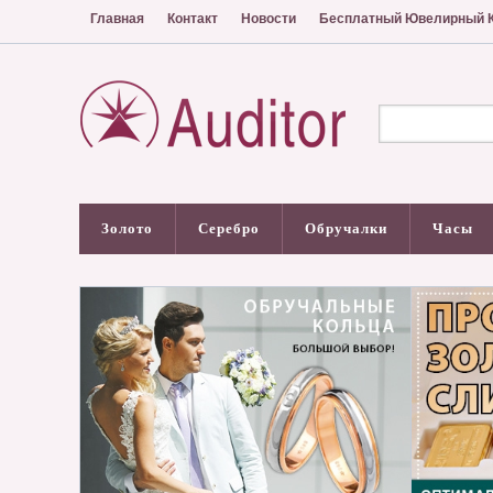
Главная
Контакт
Новости
Бесплатный Ювелирный К
Золото
Серебро
Обручалки
Часы