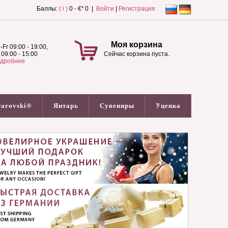
Баллы:
( i )
0 - €
*
0 |
Войти
|
Регистрация
Моя корзина
-Fr 09:00 - 19:00,
 09:00 - 15:00
Сейчас корзина пуста.
дробнее
arovski®
Янтарь
Сувениры
Уценка