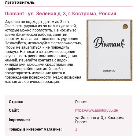
Изготовитель
Diamant - ул. Зеленая д. 3, г. Кострома, Россия
Изделия не подходят детям до 3 лет.
Опасность удушья из-за мелких деталей,
которые можно проглотить. Не носить во
время физической работы, занятий
спортом, плавания – опасность удушения.
Пожалуйста, используйте с осторожностью,
чтобы не зацепиться и не повредить
продукт. Не носите во время посещения
сауны – есть риск ожога кожи, выпадения
камней. Избегайте контакта с водой,
химикатами, моющими средствами или
парфюмерией/косметикой, чтобы
предотвратить изменение цвета и
повреждение поверхности. Редко возможна
кожная аллергическая реакция.
Страна:
Россия
Сайт:
https://www.auditor585.de
ул. Зеленая д. 3, г. Кострома,
Impressum:
Россия
Товары в интернет магазине:
1