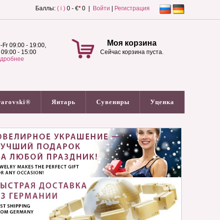
Баллы:
( i )
0 - €
*
0 |
Войти
|
Регистрация
Моя корзина
-Fr 09:00 - 19:00,
 09:00 - 15:00
Сейчас корзина пуста.
дробнее
arovski®
Янтарь
Сувениры
Уценка