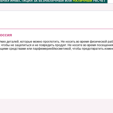
Россия
лких деталей, которые можно проглотить. Не носить во время физической ра
чтобы не зацепиться и не повредить продукт. Не носите во время посещения 
оющими средствами или парфюмерией/косметикой, чтобы предотвратить изме