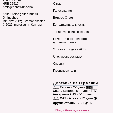
HRB 22517
О нас
Amtsgericht Wuppertal
Голосования
* Alle Preise gelten nur für
Onlineshop
Вопрос-Ответ
inkl. MwSt, zzgl. Versandkosten
© 2025
Impressum
|
Контакт
Конфиденциальность
Товар- условия возврата
Ремонт и изготовление
-условия отказа
Условия продажи AGB
Стоимость доставки
Оплата
Производители
Доставка из Германии
🇪🇺 Европа
- 2-6 дней
🇺🇸
США / Канада
- 5-10 дней
🇦🇺
Австралия / НЗ
- 7-14 дней
🇦🇪 ОАЭ / Азия
- 5-12 дней
🌍
Другие страны
- 7-21 день
Подробнее о доставке →